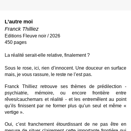
L’autre moi
Franck Thilliez
Editions Fleuve noir / 2026
450 pages
La réalité serait-elle relative, finalement ?
Sous le rose, ici, rien d’innocent. Une douceur en surface
mais, je vous rassure, le reste ne l’est pas.
Franck Thilliez retrouve ses thèmes de prédilection -
psychiatrie, mémoire, ou encore frontière entre
rêves/cauchemars et réalité - et les entremêlent au point
qu’ils finissent par ne former plus qu’un seul et même «
vertige ».
Oui, c’est franchement étourdissant de ne pas être en
mesure de situer clairement cette importante frontière qui