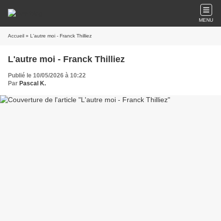
MENU
Accueil
» L'autre moi - Franck Thilliez
L'autre moi - Franck Thilliez
Publié le 10/05/2026 à 10:22
Par
Pascal K.