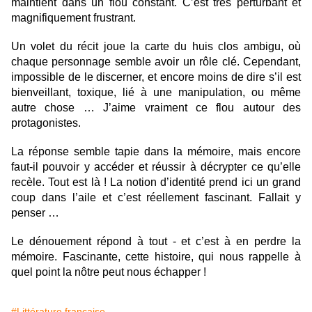
maintient dans un flou constant. C’est très perturbant et
magnifiquement frustrant.
Un volet du récit joue la carte du huis clos ambigu, où
chaque personnage semble avoir un rôle clé. Cependant,
impossible de le discerner, et encore moins de dire s’il est
bienveillant, toxique, lié à une manipulation, ou même
autre chose … J’aime vraiment ce flou autour des
protagonistes.
La réponse semble tapie dans la mémoire, mais encore
faut-il pouvoir y accéder et réussir à décrypter ce qu’elle
recèle. Tout est là ! La notion d’identité prend ici un grand
coup dans l’aile et c’est réellement fascinant. Fallait y
penser …
Le dénouement répond à tout - et c’est à en perdre la
mémoire. Fascinante, cette histoire, qui nous rappelle à
quel point la nôtre peut nous échapper !
#Littérature française