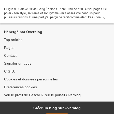
L'Ogre du Salève Olivia Gerig Éditions Encre Fraîche / 2014 221 pages Ce
polar - son style, sa trame et son rythme - m’a assez vite conquis pour
plusieurs raisons. D’une part, j’ai perçu ce récit comme étant très « vrai »,
avec le sentiment de suivre...
Hébergé par Overblog
Top articles
Pages
Contact
Signaler un abus
C.G.U.
Cookies et données personnelles
Préférences cookies
Voir le profil de Pascal K. sur le portail Overblog
Créer un blog sur Overblog