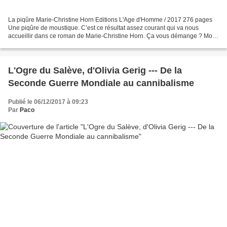
La piqûre Marie-Christine Horn Editions L'Age d'Homme / 2017 276 pages
Une piqûre de moustique. C’est ce résultat assez courant qui va nous
accueillir dans ce roman de Marie-Christine Horn. Ça vous démange ? Moi
c’est le cas, soit de découvrir ce que...
L'Ogre du Salève, d'Olivia Gerig --- De la
Seconde Guerre Mondiale au cannibalisme
Publié le 06/12/2017 à 09:23
Par
Paco