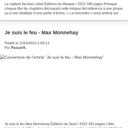
La capture Nicolas Lebel Éditions du Masque / 2022 286 pages Presque
chaque titre de chapitres découpant cette intrigue fait référence à une phase
ou à une stratégie d’une partie d’échec. « La rencontre » nous amène sur
une petite île bretonne, dans les...
Je suis le feu - Max Monnehay
Publié le 11/04/2022 à 09:13
Par
Pascal K.
Je suis le feu Max Monnehay Éditions du Seuil / 2022 391 pages L’être