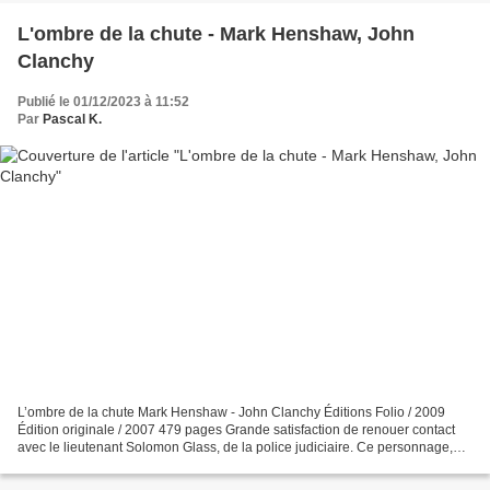
L'ombre de la chute - Mark Henshaw, John
Clanchy
Publié le 01/12/2023 à 11:52
Par
Pascal K.
L’ombre de la chute Mark Henshaw - John Clanchy Éditions Folio / 2009
Édition originale / 2007 479 pages Grande satisfaction de renouer contact
avec le lieutenant Solomon Glass, de la police judiciaire. Ce personnage,
que j’ai découvert dans « Si Dieu...