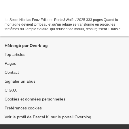
La Secte Nicolas Feuz Éditions Rosie&Wolfe / 2025 333 pages Quand la
montagne devient tombeau et qu’un refuge se transforme en piège, les
fantômes du Temple Solaire, qui refusent de mourir, ressurgissent ! Dans ce
nouveau récit, l’auteur braque ses projecteurs...
Hébergé par Overblog
Top articles
Pages
Contact
Signaler un abus
C.G.U.
Cookies et données personnelles
Préférences cookies
Voir le profil de Pascal K. sur le portail Overblog