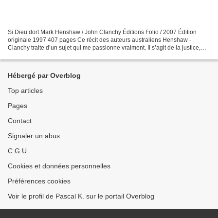
Si Dieu dort Mark Henshaw / John Clanchy Éditions Folio / 2007 Édition
originale 1997 407 pages Ce récit des auteurs australiens Henshaw -
Clanchy traite d’un sujet qui me passionne vraiment. Il s’agit de la justice,
rien que ça. Ce thème est très intéressant...
Hébergé par Overblog
Top articles
Pages
Contact
Signaler un abus
C.G.U.
Cookies et données personnelles
Préférences cookies
Voir le profil de Pascal K. sur le portail Overblog