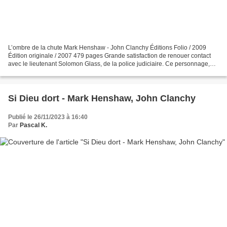
L’ombre de la chute Mark Henshaw - John Clanchy Éditions Folio / 2009
Édition originale / 2007 479 pages Grande satisfaction de renouer contact
avec le lieutenant Solomon Glass, de la police judiciaire. Ce personnage,
que j’ai découvert dans « Si Dieu...
Si Dieu dort - Mark Henshaw, John Clanchy
Publié le 26/11/2023 à 16:40
Par
Pascal K.