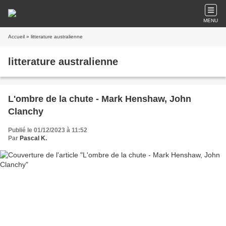
MENU
Accueil
» litterature australienne
litterature australienne
L'ombre de la chute - Mark Henshaw, John
Clanchy
Publié le 01/12/2023 à 11:52
Par
Pascal K.