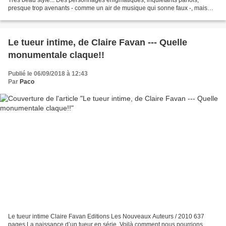
presque trop avenants - comme un air de musique qui sonne faux -, mais
aussi un univers troublant, magnétique,...
Le tueur intime, de Claire Favan --- Quelle
monumentale claque!!
Publié le 06/09/2018 à 12:43
Par
Paco
Le tueur intime Claire Favan Editions Les Nouveaux Auteurs / 2010 637
pages La naissance d’un tueur en série. Voilà comment nous pourrions