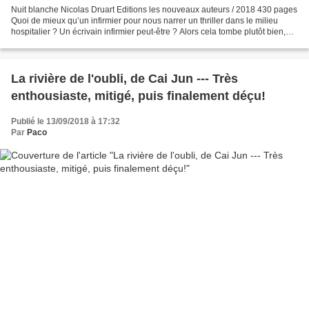
Nuit blanche Nicolas Druart Editions les nouveaux auteurs / 2018 430 pages
Quoi de mieux qu’un infirmier pour nous narrer un thriller dans le milieu
hospitalier ? Un écrivain infirmier peut-être ? Alors cela tombe plutôt bien,
c’est le cas. Personnellement,...
La rivière de l'oubli, de Cai Jun --- Très
enthousiaste, mitigé, puis finalement déçu!
Publié le 13/09/2018 à 17:32
Par
Paco