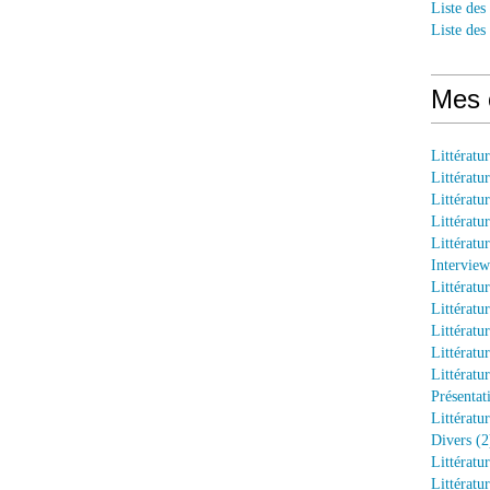
Liste des
Liste des
Mes 
Littératu
Littératu
Littératu
Littératu
Littératu
Interview
Littératu
Littératu
Littératu
Littératu
Littératu
Présentat
Littératur
Divers (2
Littératu
Littératu