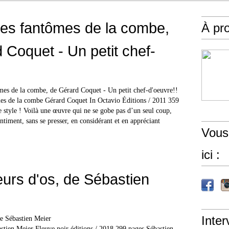
 les fantômes de la combe,
À pr
 Coquet - Un petit chef-
!
es de la combe Gérard Coquet In Octavio Éditions / 2011 359
 style ! Voilà une œuvre qui ne se gobe pas d’un seul coup,
ntiment, sans se presser, en considérant et en appréciant
Vous
ici :
urs d'os, de Sébastien
Inter
astien Meier Fleuve noir éditions / 2018 299 pages Sébastien