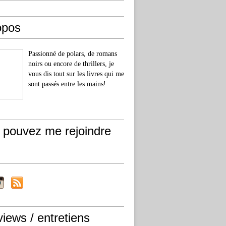
opos
Passionné de polars, de romans
noirs ou encore de thrillers, je
vous dis tout sur les livres qui me
sont passés entre les mains!
 pouvez me rejoindre
views / entretiens