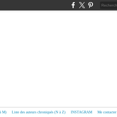
 à M)
Liste des auteurs chroniqués (N à Z)
INSTAGRAM
Me contacter