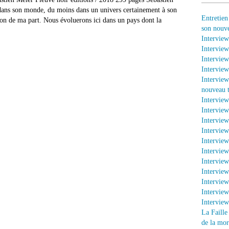
 dans son monde, du moins dans un univers certainement à son
Entretien
ion de ma part. Nous évoluerons ici dans un pays dont la
son nouv
Interview
Interview
Interview
Interview
Interview
nouveau t
Intervie
Interview
Interview
Interview
Interview
Interview
Interview
Intervie
Intervie
Interview
Intervie
La Faille
de la mor