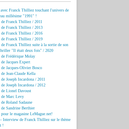
 avec Franck Thilliez touchant l'univers de
eau millésime "1991" !
 de Franck Thilliez / 2011
 de Franck Thilliez / 2013
 de Franck Thilliez / 2016
 de Franck Thilliez / 2019
 de Franck Thilliez suite à la sortie de son
hriller "Il était deux fois" / 2020
w de Frédérique Molay
 de Jacques Expert
 de Jacques-Olivier Bosco
 de Jean-Claude Kella
 de Joseph Incardona / 2011
 de Joseph Incardona / 2012
 de Lionel Davoust
w de Marc Levy
w de Roland Sadaune
 de Sandrine Berthier
w pour le magasine LeMague.net!
 - Interview de Franck Thilliez sur le thème
t !