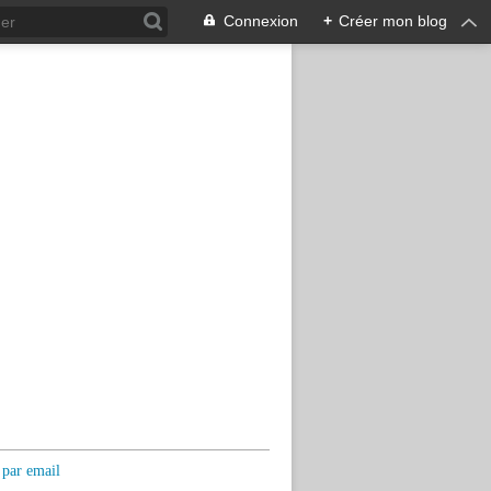
Connexion
+
Créer mon blog
 par email