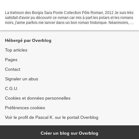
La trahison des Borgia Sara Poole Collection Pôle Roman, 2012 Je suis très
satisfait d'avoir pu découvrir ce roman car mis à part les polars et les romans
noirs, j'aime parfois me lancer dans un bon roman historique. Néanmoins, je
suis resté un peu sur...
Hébergé par Overblog
Top articles
Pages
Contact
Signaler un abus
C.G.U.
Cookies et données personnelles
Préférences cookies
Voir le profil de Pascal K. sur le portail Overblog
Créer un blog sur Overblog