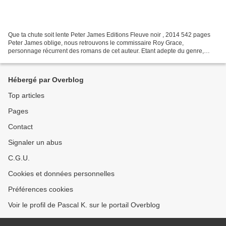
Que ta chute soit lente Peter James Editions Fleuve noir , 2014 542 pages
Peter James oblige, nous retrouvons le commissaire Roy Grace,
personnage récurrent des romans de cet auteur. Etant adepte du genre,
j'apprécie toujours autant de suivre ces aventures...
Hébergé par Overblog
Top articles
Pages
Contact
Signaler un abus
C.G.U.
Cookies et données personnelles
Préférences cookies
Voir le profil de Pascal K. sur le portail Overblog