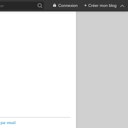
Connexion
+
Créer mon blog
 par email