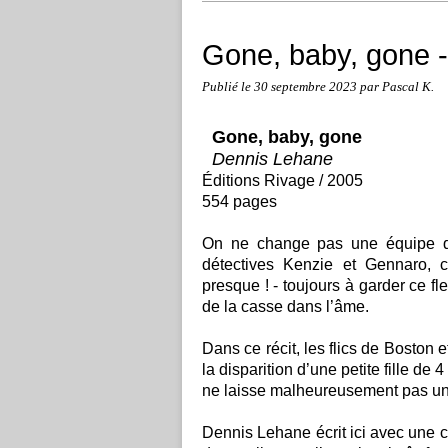
Gone, baby, gone 
Publié le
30 septembre 2023
par Pascal K.
Gone, baby, gone
Dennis Lehane
Éditions Rivage / 2005
554 pages
On ne change pas une équipe qu
détectives Kenzie et Gennaro, c
presque ! - toujours à garder ce fl
de la casse dans l’âme.
Dans ce récit, les flics de Boston
la disparition d’une petite fille de
ne laisse malheureusement pas u
Dennis Lehane écrit ici avec une ce