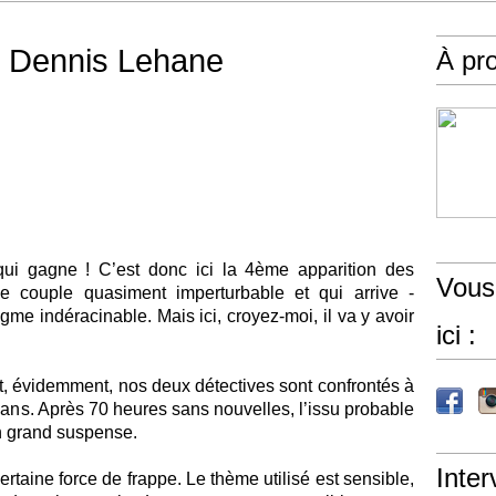
- Dennis Lehane
À pr
i gagne ! C’est donc ici la 4ème apparition des
Vous
e couple quasiment imperturbable et qui arrive -
egme indéracinable. Mais ici, croyez-moi, il va y avoir
ici :
 et, évidemment, nos deux détectives sont confrontés à
 4 ans. Après 70 heures sans nouvelles, l’issu probable
n grand suspense.
Inter
rtaine force de frappe. Le thème utilisé est sensible,