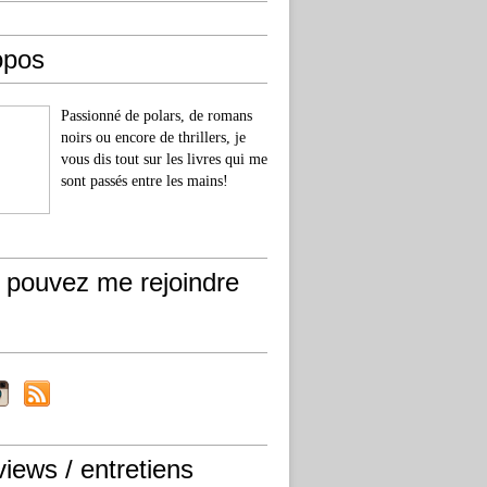
opos
Passionné de polars, de romans
noirs ou encore de thrillers, je
vous dis tout sur les livres qui me
sont passés entre les mains!
 pouvez me rejoindre
views / entretiens