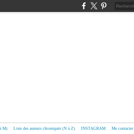
 à M)
Liste des auteurs chroniqués (N à Z)
INSTAGRAM
Me contacter