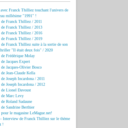
 avec Franck Thilliez touchant l'univers de
eau millésime "1991" !
 de Franck Thilliez / 2011
 de Franck Thilliez / 2013
 de Franck Thilliez / 2016
 de Franck Thilliez / 2019
 de Franck Thilliez suite à la sortie de son
hriller "Il était deux fois" / 2020
w de Frédérique Molay
 de Jacques Expert
 de Jacques-Olivier Bosco
 de Jean-Claude Kella
 de Joseph Incardona / 2011
 de Joseph Incardona / 2012
 de Lionel Davoust
w de Marc Levy
w de Roland Sadaune
 de Sandrine Berthier
w pour le magasine LeMague.net!
 - Interview de Franck Thilliez sur le thème
t !