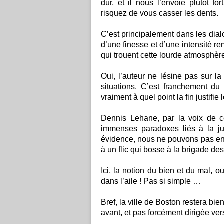
dur, et il nous l’envoie plutôt f
risquez de vous casser les dents.
C’est principalement dans les dial
d’une finesse et d’une intensité r
qui trouent cette lourde atmosphèr
Oui, l’auteur ne lésine pas sur la
situations. C’est franchement d
vraiment à quel point la fin justifie
Dennis Lehane, par la voix de c
immenses paradoxes liés à la jus
évidence, nous ne pouvons pas en ê
à un flic qui bosse à la brigade d
Ici, la notion du bien et du mal, 
dans l’aile ! Pas si simple …
Bref, la ville de Boston restera bien
avant, et pas forcément dirigée ver