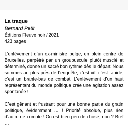
La traque
Bernard Petit
Éditions Fleuve noir / 2021
423 pages
L’enlèvement d’un ex-ministre belge, en plein centre de
Bruxelles, perpétré par un groupuscule plutôt musclé et
déterminé, donne un sacré bon rythme dès le départ. Nous
sommes au plus près de l’enquête, c’est vif, c’est rapide,
c’est un branle-bas de combat. L’enlèvement d’un haut
représentant du monde politique crée une agitation assez
spontanée !
C’est gênant et frustrant pour une bonne partie du gratin
politique, évidemment … ! Priorité absolue, plus rien
d’autre ne compte ! On est bien peu de chose, non ? Bref
…