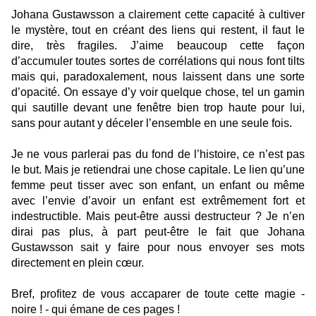
Johana Gustawsson a clairement cette capacité à cultiver
le mystère, tout en créant des liens qui restent, il faut le
dire, très fragiles. J’aime beaucoup cette façon
d’accumuler toutes sortes de corrélations qui nous font tilts
mais qui, paradoxalement, nous laissent dans une sorte
d’opacité. On essaye d’y voir quelque chose, tel un gamin
qui sautille devant une fenêtre bien trop haute pour lui,
sans pour autant y déceler l’ensemble en une seule fois.
Je ne vous parlerai pas du fond de l’histoire, ce n’est pas
le but. Mais je retiendrai une chose capitale. Le lien qu’une
femme peut tisser avec son enfant, un enfant ou même
avec l’envie d’avoir un enfant est extrêmement fort et
indestructible. Mais peut-être aussi destructeur ? Je n’en
dirai pas plus, à part peut-être le fait que Johana
Gustawsson sait y faire pour nous envoyer ses mots
directement en plein cœur.
Bref, profitez de vous accaparer de toute cette magie -
noire ! - qui émane de ces pages !