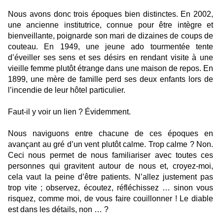
Nous avons donc trois époques bien distinctes. En 2002,
une ancienne institutrice, connue pour être intègre et
bienveillante, poignarde son mari de dizaines de coups de
couteau. En 1949, une jeune ado tourmentée tente
d’éveiller ses sens et ses désirs en rendant visite à une
vieille femme plutôt étrange dans une maison de repos. En
1899, une mère de famille perd ses deux enfants lors de
l’incendie de leur hôtel particulier.
Faut-il y voir un lien ? Évidemment.
Nous naviguons entre chacune de ces époques en
avançant au gré d’un vent plutôt calme. Trop calme ? Non.
Ceci nous permet de nous familiariser avec toutes ces
personnes qui gravitent autour de nous et, croyez-moi,
cela vaut la peine d’être patients. N’allez justement pas
trop vite ; observez, écoutez, réfléchissez … sinon vous
risquez, comme moi, de vous faire couillonner ! Le diable
est dans les détails, non … ?