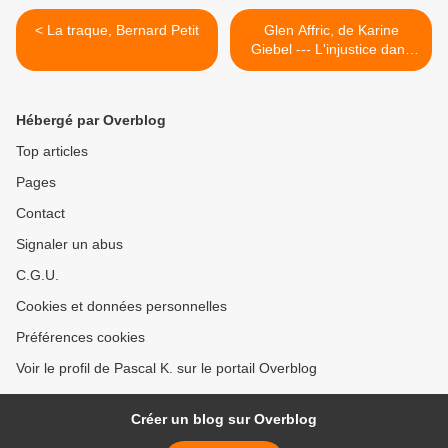
< La traque, Bernard Petit
Glen Affric, de Karine
Giebel --- L'injustice dans
toute sa splendeur ! >
Hébergé par Overblog
Top articles
Pages
Contact
Signaler un abus
C.G.U.
Cookies et données personnelles
Préférences cookies
Voir le profil de Pascal K. sur le portail Overblog
Créer un blog sur Overblog