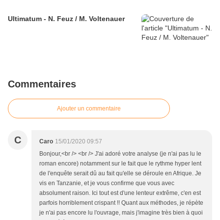
Ultimatum - N. Feuz / M. Voltenauer
Commentaires
Ajouter un commentaire
C
Caro
15/01/2020 09:57
Bonjour,<br /> <br /> J'ai adoré votre analyse (je n'ai pas lu le
roman encore) notamment sur le fait que le rythme hyper lent
de l'enquête serait dû au fait qu'elle se déroule en Afrique. Je
vis en Tanzanie, et je vous confirme que vous avec
absolument raison. Ici tout est d'une lenteur extrême, c'en est
parfois horriblement crispant !! Quant aux méthodes, je répète
je n'ai pas encore lu l'ouvrage, mais j'imagine très bien à quoi