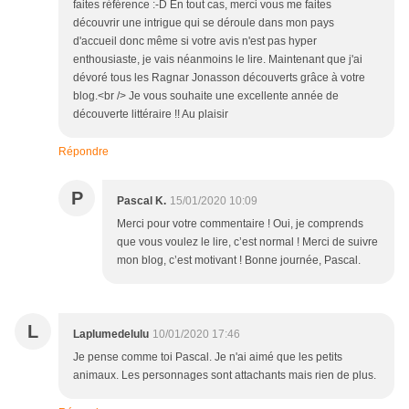
faites référence :-D En tout cas, merci vous me faites
découvrir une intrigue qui se déroule dans mon pays
d'accueil donc même si votre avis n'est pas hyper
enthousiaste, je vais néanmoins le lire. Maintenant que j'ai
dévoré tous les Ragnar Jonasson découverts grâce à votre
blog.<br /> Je vous souhaite une excellente année de
découverte littéraire !! Au plaisir
Répondre
P
Pascal K.
15/01/2020 10:09
Merci pour votre commentaire ! Oui, je comprends
que vous voulez le lire, c’est normal ! Merci de suivre
mon blog, c’est motivant ! Bonne journée, Pascal.
L
Laplumedelulu
10/01/2020 17:46
Je pense comme toi Pascal. Je n'ai aimé que les petits
animaux. Les personnages sont attachants mais rien de plus.