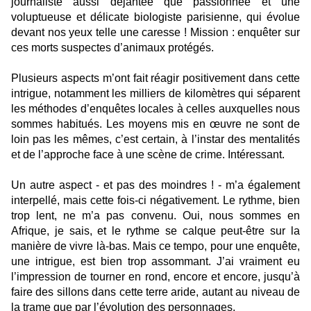
journaliste aussi déjantée que passionnée et une
voluptueuse et délicate biologiste parisienne, qui évolue
devant nos yeux telle une caresse ! Mission : enquêter sur
ces morts suspectes d’animaux protégés.
Plusieurs aspects m’ont fait réagir positivement dans cette
intrigue, notamment les milliers de kilomètres qui séparent
les méthodes d’enquêtes locales à celles auxquelles nous
sommes habitués. Les moyens mis en œuvre ne sont de
loin pas les mêmes, c’est certain, à l’instar des mentalités
et de l’approche face à une scène de crime. Intéressant.
Un autre aspect - et pas des moindres ! - m’a également
interpellé, mais cette fois-ci négativement. Le rythme, bien
trop lent, ne m’a pas convenu. Oui, nous sommes en
Afrique, je sais, et le rythme se calque peut-être sur la
manière de vivre là-bas. Mais ce tempo, pour une enquête,
une intrigue, est bien trop assommant. J’ai vraiment eu
l’impression de tourner en rond, encore et encore, jusqu’à
faire des sillons dans cette terre aride, autant au niveau de
la trame que par l’évolution des personnages.