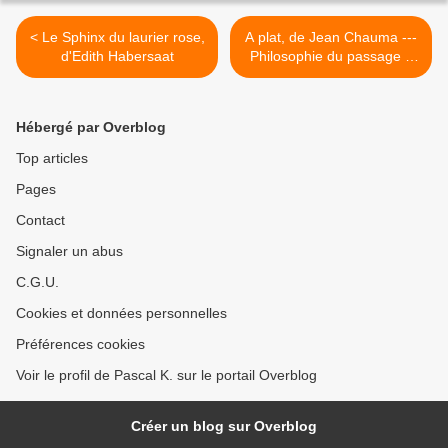
< Le Sphinx du laurier rose,
A plat, de Jean Chauma ---
d'Edith Habersaat
Philosophie du passage à
l'acte! >
Hébergé par Overblog
Top articles
Pages
Contact
Signaler un abus
C.G.U.
Cookies et données personnelles
Préférences cookies
Voir le profil de Pascal K. sur le portail Overblog
Créer un blog sur Overblog