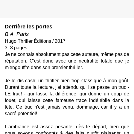
Derrière les portes
B.A. Paris
Hugo Thriller Éditions / 2017
318 pages
Je ne connais absolument pas cette auteure, même pas de
réputation. C'est donc avec une neutralité totale que je
m'engouffre dans son premier thriller.
Je le dis cash: un thriller bien trop classique à mon goût.
Durant toute la lecture, j'ai attendu qu'il se passe un truc -
LE truc! - qui fasse la différence, qui donne un coup de
fouet, qui laisse cette fameuse trace indélébile dans la
tête. Ce truc n'est jamais venu, dommage, car il y a un
sacré potentiel!
L'ambiance est assez pesante, dès le départ, bien que
nous soyons confrontés à des faits plutôt plaisants: un