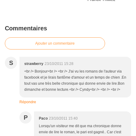
Commentaires
Ajouter un commentaire
S
strawberry
23/10/2011 15:28
<br /> Bonjour<br /> <br /> J'ai vu les romans de l'auteur via
facebook et je lirais fantôme d'amour et un temps de chien .En
tout vas une très belle chronique qui donne envie de lire.Bon
dimanche et bonne lecture.<br /> Cyndy<br /> <br /> <br />
Répondre
P
Paco
23/10/2011 15:40
Lorsqu'un visiteur me dit que ma chronique donne
envie de lire le roman, le pari est gagné.. Car c'est