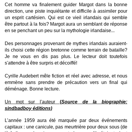
Cet homme va finalement guider Margot dans la bonne
direction, une piste inquiétante et difficile à assimiler pour
un esprit cartésien. Qui est ce vieil irlandais qui semble
être partout à la fois? Margot aura un semblant de réponse
en se penchant un peu sur la mythologie irlandaise...
Des personnages provenant de mythes irlandais auraient-
ils choisi cette région bretonne comme terrain de bataille?
Je ne vous en dis pas plus. Le lecteur doit toutefois
s'attendre à être surpris et décoiffé!
Cyrille Audebert mêle fiction et réel avec adresse, et nous
emmène sans prendre de précaution vers un final qui
déménage. Bonne lecture.
Un mot sur l'auteur
(
Source de la biographie:
sindbadboy éditions)
L’année 1959 aura été marquée par deux événements
capitaux : une canicule, pas meurtrière pour deux sous (de