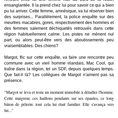
ensanglantée. Il la prend chez lui pour savoir ce qui a bien
pu lui arriver. Cette femme, amnésique, va lui réserver bien
des surprises... Parallèlement, la police enquête sur des
meurtres macabres, gores, respectivement des hommes et
des femmes salement déchiquetés retrouvés dans cette
région habituellement calme. Les pistes ne mènent nul
part, ou alors peut-être vers des aboutissements peu
vraisemblables. Des chiens?
Margot, flic sur cette enquête, va faire une rencontre peu
commune avec un vieil homme irlandais, Mac Cool, qui
traîne dans la région, tel un SDF, depuis quelques temps.
Que fait-il là? Les collègues de Margot n'aiment pas sa
présence.
"Margot se leva et resta un moment immobile à détailler l'homme.
Cette maigreur, ces haillons pendants sur ses épaules, ce long
bâton de pèlerin: tout cela lui était familier. Elle s'avança vers
lui..."