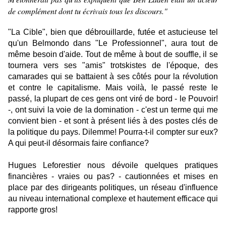
de complément dont tu écrivais tous les discours."
"La Cible", bien que débrouillarde, futée et astucieuse tel
qu'un Belmondo dans "Le Professionnel", aura tout de
même besoin d'aide. Tout de même à bout de souffle, il se
tournera vers ses "amis" trotskistes de l'époque, des
camarades qui se battaient à ses côtés pour la révolution
et contre le capitalisme. Mais voilà, le passé reste le
passé, la plupart de ces gens ont viré de bord - le Pouvoir!
-, ont suivi la voie de la domination - c'est un terme qui me
convient bien - et sont à présent liés à des postes clés de
la politique du pays. Dilemme! Pourra-t-il compter sur eux?
A qui peut-il désormais faire confiance?
Hugues Leforestier nous dévoile quelques pratiques
financières - vraies ou pas? - cautionnées et mises en
place par des dirigeants politiques, un réseau d'influence
au niveau international complexe et hautement efficace qui
rapporte gros!