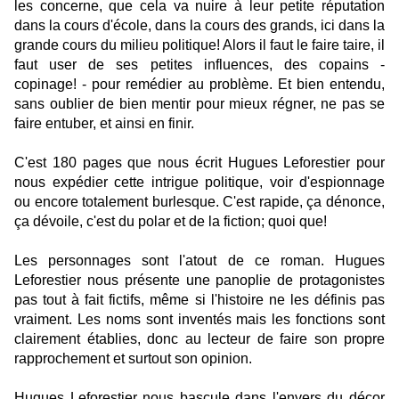
les concerne, que cela va nuire à leur petite réputation
dans la cours d'école, dans la cours des grands, ici dans la
grande cours du milieu politique! Alors il faut le faire taire, il
faut user de ses petites influences, des copains -
copinage! - pour remédier au problème. Et bien entendu,
sans oublier de bien mentir pour mieux régner, ne pas se
faire entuber, et ainsi en finir.
C'est 180 pages que nous écrit Hugues Leforestier pour
nous expédier cette intrigue politique, voir d'espionnage
ou encore totalement burlesque. C'est rapide, ça dénonce,
ça dévoile, c'est du polar et de la fiction; quoi que!
Les personnages sont l'atout de ce roman. Hugues
Leforestier nous présente une panoplie de protagonistes
pas tout à fait fictifs, même si l'histoire ne les définis pas
vraiment. Les noms sont inventés mais les fonctions sont
clairement établies, donc au lecteur de faire son propre
rapprochement et surtout son opinion.
Hugues Leforestier nous bascule dans l'envers du décor