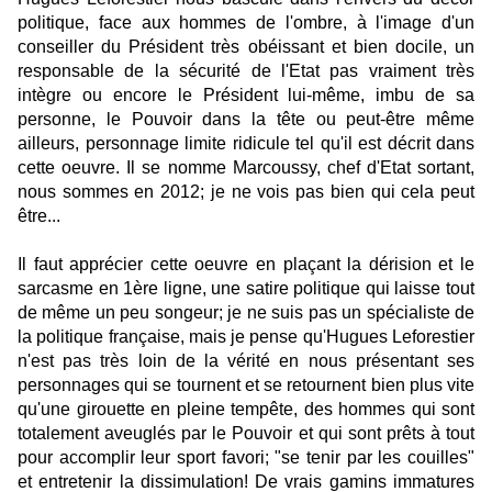
politique, face aux hommes de l'ombre, à l'image d'un
conseiller du Président très obéissant et bien docile, un
responsable de la sécurité de l'Etat pas vraiment très
intègre ou encore le Président lui-même, imbu de sa
personne, le Pouvoir dans la tête ou peut-être même
ailleurs, personnage limite ridicule tel qu'il est décrit dans
cette oeuvre. Il se nomme Marcoussy, chef d'Etat sortant,
nous sommes en 2012; je ne vois pas bien qui cela peut
être...
Il faut apprécier cette oeuvre en plaçant la dérision et le
sarcasme en 1ère ligne, une satire politique qui laisse tout
de même un peu songeur; je ne suis pas un spécialiste de
la politique française, mais je pense qu'Hugues Leforestier
n'est pas très loin de la vérité en nous présentant ses
personnages qui se tournent et se retournent bien plus vite
qu'une girouette en pleine tempête, des hommes qui sont
totalement aveuglés par le Pouvoir et qui sont prêts à tout
pour accomplir leur sport favori; "se tenir par les couilles"
et entretenir la dissimulation! De vrais gamins immatures