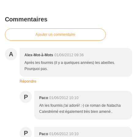
Commentaires
Ajouter un commentaire
A
Alex-Mot-à-Mots
01/06/2012 09:36
Après les fourmis (il y a quelques années) les abeilles.
Pourquoi pas.
Répondre
P
Paco
01/06/2012 10:10
Ah les fourmis j'ai adoré! :-) ce roman de Natacha
Calestrémé est également très bien amené..
P
Paco
01/06/2012 10:10