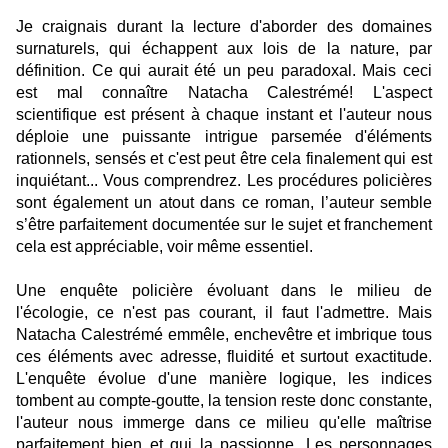
Je craignais durant la lecture d'aborder des domaines
surnaturels, qui échappent aux lois de la nature, par
définition. Ce qui aurait été un peu paradoxal. Mais ceci
est mal connaître Natacha Calestrémé! L'aspect
scientifique est présent à chaque instant et l'auteur nous
déploie une puissante intrigue parsemée d'éléments
rationnels, sensés et c'est peut être cela finalement qui est
inquiétant... Vous comprendrez.
Les procédures policières
sont également un atout dans ce roman, l’auteur semble
s’être parfaitement documentée sur le sujet et franchement
cela est appréciable, voir même essentiel.
Une enquête policière évoluant dans le milieu de
l'écologie, ce n'est pas courant, il faut l'admettre. Mais
Natacha Calestrémé emmêle, enchevêtre et imbrique tous
ces éléments avec adresse, fluidité et surtout exactitude.
L'enquête évolue d'une manière logique, les indices
tombent au compte-goutte, la tension reste donc constante,
l'auteur nous immerge dans ce milieu qu'elle maîtrise
parfaitement bien et qui la passionne. Les personnages