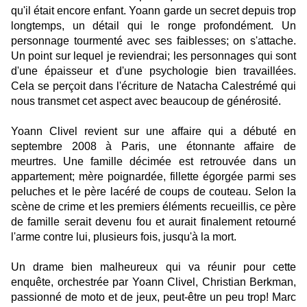
qu'il était encore enfant. Yoann garde un secret depuis trop
longtemps, un détail qui le ronge profondément. Un
personnage tourmenté avec ses faiblesses; on s'attache.
Un point sur lequel je reviendrai; les personnages qui sont
d'une épaisseur et d'une psychologie bien travaillées.
Cela se perçoit dans l'écriture de Natacha Calestrémé qui
nous transmet cet aspect avec beaucoup de générosité.
Yoann Clivel revient sur une affaire qui a débuté en
septembre 2008 à Paris, une étonnante affaire de
meurtres. Une famille décimée est retrouvée dans un
appartement; mère poignardée, fillette égorgée parmi ses
peluches et le père lacéré de coups de couteau. Selon la
scène de crime et les premiers éléments recueillis, ce père
de famille serait devenu fou et aurait finalement retourné
l'arme contre lui, plusieurs fois, jusqu'à la mort.
Un drame bien malheureux qui va réunir pour cette
enquête, orchestrée par Yoann Clivel, Christian Berkman,
passionné de moto et de jeux, peut-être un peu trop! Marc