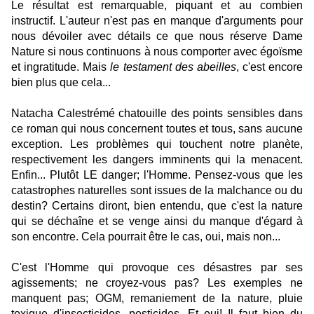
Le résultat est remarquable, piquant et au combien
instructif. L'auteur n'est pas en manque d'arguments pour
nous dévoiler avec détails ce que nous réserve Dame
Nature si nous continuons à nous comporter avec égoïsme
et ingratitude. Mais
le testament des abeilles
, c'est encore
bien plus que cela...
Natacha Calestrémé chatouille des points sensibles dans
ce roman qui nous concernent toutes et tous, sans aucune
exception. Les problèmes qui touchent notre planète,
respectivement les dangers imminents qui la menacent.
Enfin... Plutôt LE danger; l'Homme. Pensez-vous que les
catastrophes naturelles sont issues de la malchance ou du
destin? Certains diront, bien entendu, que c'est la nature
qui se déchaîne et se venge ainsi du manque d'égard à
son encontre. Cela pourrait être le cas, oui, mais non...
C'est l'Homme qui provoque ces désastres par ses
agissements; ne croyez-vous pas? Les exemples ne
manquent pas; OGM, remaniement de la nature, pluie
toxique d'insecticides, pesticides. Et oui! Il faut bien du