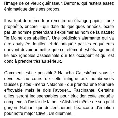
l'image de ce vieux guérisseur, Derrone, qui restera assez
énigmatique dans ses propos.
Il va tout de même leur remettre un étrange papier - une
prophétie, encore - qui date de quelques années, écrite
par un homme prétendant s'exprimer au nom de la nature;
"le Moine des abeilles". Une prédiction alarmante qui va
être analysée, fouillée et décortiquée par les enquêteurs
qui vont devoir admettre que cet élément est étrangement
lié aux ignobles assassinats qui les occupent et qui est
donc à prendre très au sérieux.
Comment est-ce possible? Natacha Calestrémé vous le
dévoilera au cours de cette intrigue aux nombreuses
fausses pistes - merci Natacha! - qui prendra une tournure
effroyable mais je dois l'avouer... Fascinante. Certains
alliés seront indispensables pour élucider cette enquête
complexe, à l'instar de la belle Alisha et même de son petit
garçon Nathan qui déclencheront beaucoup d'émotion
pour notre major Clivel. Un dilemme...