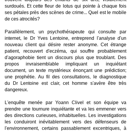
surdoués. Et cette fleur de lotus qui pointe à chaque fois
ses pétales près des scènes de crime... Quel est le mobile
de ces atrocités?
Parallèlement, un psychothérapeute qui consulte par
internet, le Dr Yves Lentoine, entreprend l'analyse d'un
nouveau client qui désire rester anonyme. Cet étrange
patient, recouvert d'eczéma, qui souffre probablement
d'agoraphobie tient un discours plus que troublant. Des
propos invraisemblable impliquant un inquiétant
document, un texte mystérieux énonçant une prédiction;
une prophétie. Au fil des consultations, le diagnostique
du Dr Lentoine est clair, cet homme s'avère être très
dangereux.
L'enquête menée par Yoann Clivel et son équipe va
prendre une tournure inquiétante et va les emmener vers
des directions curieuses, inhabituelles. Les investigations
les conduiront inévitablement vers des défenseurs de
l'environnement, certains passablement excentriques, à