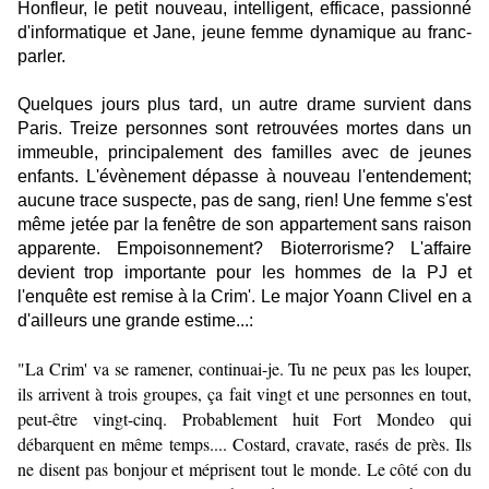
Honfleur, le petit nouveau, intelligent, efficace, passionné
d'informatique et Jane, jeune femme dynamique au franc-
parler.
Quelques jours plus tard, un autre drame survient dans
Paris. Treize personnes sont retrouvées mortes dans un
immeuble, principalement des familles avec de jeunes
enfants. L'évènement dépasse à nouveau l'entendement;
aucune trace suspecte, pas de sang, rien! Une femme s'est
même jetée par la fenêtre de son appartement sans raison
apparente. Empoisonnement? Bioterrorisme? L'affaire
devient trop importante pour les hommes de la PJ et
l'enquête est remise à la Crim'. Le major Yoann Clivel en a
d'ailleurs une grande estime...:
"La Crim' va se ramener, continuai-je. Tu ne peux pas les louper,
ils arrivent à trois groupes, ça fait vingt et une personnes en tout,
peut-être vingt-cinq. Probablement huit Fort Mondeo qui
débarquent en même temps.... Costard, cravate, rasés de près. Ils
ne disent pas bonjour et méprisent tout le monde. Le côté con du