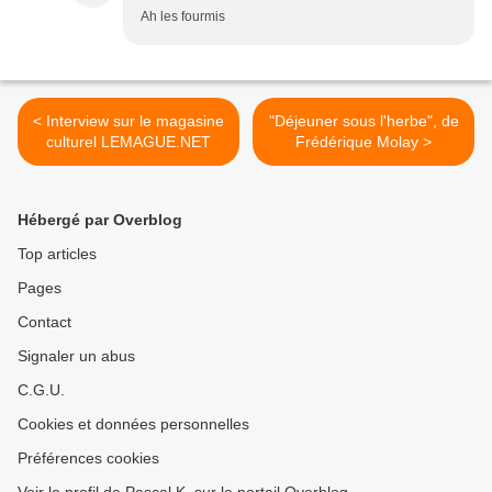
Ah les fourmis
< Interview sur le magasine
"Déjeuner sous l'herbe", de
culturel LEMAGUE.NET
Frédérique Molay >
Hébergé par Overblog
Top articles
Pages
Contact
Signaler un abus
C.G.U.
Cookies et données personnelles
Préférences cookies