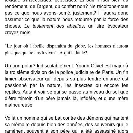
rendement, de l'argent, du confort non? Ne récoltons-nous
pas ce que nous avons semé, justement? Il faudra donc
assumer ce que la nature nous retourne par la force des
choses.
Le testament des abeilles
, un titre évocateur
croyez-mois.
"Le jour où l'abeille disparaîtra du globe, les hommes n'auront
plus que quatre ans à vivre". A qui la faute?
Un bon polar? Indiscutablement. Yoann Clivel est major à
la troisième division de la police judiciaire de Paris. Un fin
limier observateur qui depuis sa plus tendre enfance est
passionné par la nature, les insectes ou encore les
reptiles. Autant voir se qui se passe au niveau du sol que
d'être témoin d'un père jamais là, infidèle, et d'une mère
malheureuse.
Voilà un homme qui se bat contre des démons qui hantent
sa mémoire depuis bien des années, des souvenirs qui le
ramènent souvent à son père qui a été assassiné alors