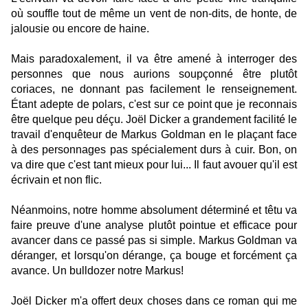
où souffle tout de même un vent de non-dits, de honte, de
jalousie ou encore de haine.
Mais paradoxalement, il va être amené à interroger des
personnes que nous aurions soupçonné être plutôt
coriaces, ne donnant pas facilement le renseignement.
Étant adepte de polars, c'est sur ce point que je reconnais
être quelque peu déçu. Joël Dicker a grandement facilité le
travail d'enquêteur de Markus Goldman en le plaçant face
à des personnages pas spécialement durs à cuir. Bon, on
va dire que c'est tant mieux pour lui... Il faut avouer qu'il est
écrivain et non flic.
Néanmoins, notre homme absolument déterminé et têtu va
faire preuve d'une analyse plutôt pointue et efficace pour
avancer dans ce passé pas si simple. Markus Goldman va
déranger, et lorsqu'on dérange, ça bouge et forcément ça
avance. Un bulldozer notre Markus!
Joël Dicker m'a offert deux choses dans ce roman qui me