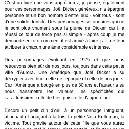
C'est un livre que vous apprécierez, je pense, également
pour ces personnages. Joël Dicker, généreux, n'a épargné
personne et un bon nombre d'entre eux - voir tous - sont
d'une solide densité. Des personnages secondaires qui ne
le sont plus vraiment sous la plume de Dicker, car il a
réussi ce tour de force pas si simple - après coup je me
demande encore comment il est arrivé à faire ça! - de leur
attribuer à chacun une âme considérable et intense.
Des personnages évoluant en 1975 et que nous
retrouvons bien sûr de nos jours, toujours dans cette petite
ville d'Aurora. Une Amérique que Joël Dicker a su
décrypter avec brio, celle de l'époque et celle de nos jours.
Car l'Amérique a bougé en plus de 30 ans et l'auteur a su
nous transmettre les valeurs, les spécificités qui
caractérisaient celle de hier, puis celle d'aujourd'hui.
Encore un petit clin d'oeil à un personnage intriguant,
attachant et agaçant à la fois; la petite Nola Kellergan, la
victime. Tout gravite autour de cette fille que vous aurez