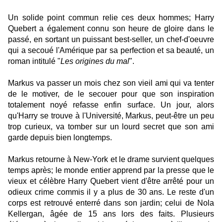
Un solide point commun relie ces deux hommes; Harry
Quebert a également connu son heure de gloire dans le
passé, en sortant un puissant best-seller, un chef-d'oeuvre
qui a secoué l'Amérique par sa perfection et sa beauté, un
roman intitulé "
Les origines du mal
".
Markus va passer un mois chez son vieil ami qui va tenter
de le motiver, de le secouer pour que son inspiration
totalement noyé refasse enfin surface. Un jour, alors
qu'Harry se trouve à l'Université, Markus, peut-être un peu
trop curieux, va tomber sur un lourd secret que son ami
garde depuis bien longtemps.
Markus retourne à New-York et le drame survient quelques
temps après; le monde entier apprend par la presse que le
vieux et célèbre Harry Quebert vient d'être arrêté pour un
odieux crime commis il y a plus de 30 ans. Le reste d'un
corps est retrouvé enterré dans son jardin; celui de Nola
Kellergan, âgée de 15 ans lors des faits. Plusieurs