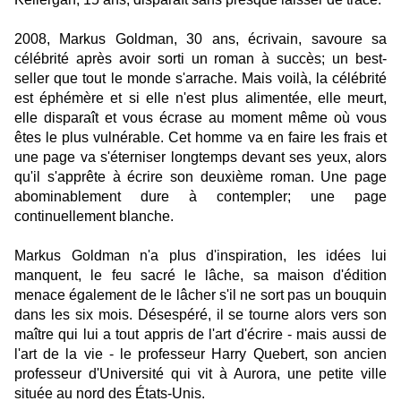
2008, Markus Goldman, 30 ans, écrivain, savoure sa
célébrité après avoir sorti un roman à succès; un best-
seller que tout le monde s'arrache. Mais voilà, la célébrité
est éphémère et si elle n'est plus alimentée, elle meurt,
elle disparaît et vous écrase au moment même où vous
êtes le plus vulnérable. Cet homme va en faire les frais et
une page va s'éterniser longtemps devant ses yeux, alors
qu'il s'apprête à écrire son deuxième roman. Une page
abominablement dure à contempler; une page
continuellement blanche.
Markus Goldman n'a plus d'inspiration, les idées lui
manquent, le feu sacré le lâche, sa maison d'édition
menace également de le lâcher s'il ne sort pas un bouquin
dans les six mois. Désespéré, il se tourne alors vers son
maître qui lui a tout appris de l'art d'écrire - mais aussi de
l'art de la vie - le professeur Harry Quebert, son ancien
professeur d'Université qui vit à Aurora, une petite ville
située au nord des États-Unis.