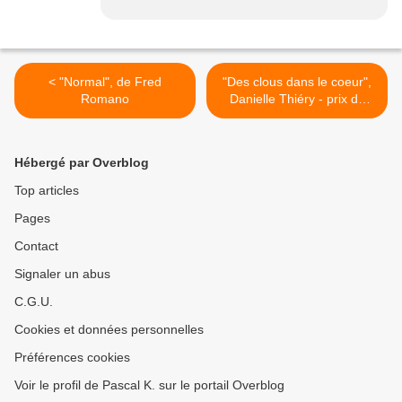
< "Normal", de Fred
"Des clous dans le coeur",
Romano
Danielle Thiéry - prix du
Quai des Orfèvres 2013 >
Hébergé par Overblog
Top articles
Pages
Contact
Signaler un abus
C.G.U.
Cookies et données personnelles
Préférences cookies
Voir le profil de Pascal K. sur le portail Overblog