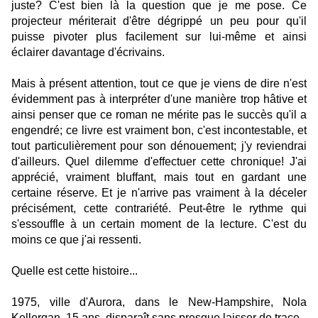
juste? C'est bien là la question que je me pose. Ce
projecteur mériterait d'être dégrippé un peu pour qu'il
puisse pivoter plus facilement sur lui-même et ainsi
éclairer davantage d'écrivains.
Mais à présent attention, tout ce que je viens de dire n'est
évidemment pas à interpréter d'une manière trop hâtive et
ainsi penser que ce roman ne mérite pas le succès qu'il a
engendré; ce livre est vraiment bon, c'est incontestable, et
tout particulièrement pour son dénouement; j'y reviendrai
d'ailleurs. Quel dilemme d'effectuer cette chronique! J'ai
apprécié, vraiment bluffant, mais tout en gardant une
certaine réserve. Et je n'arrive pas vraiment à la déceler
précisément, cette contrariété. Peut-être le rythme qui
s'essouffle à un certain moment de la lecture. C'est du
moins ce que j'ai ressenti.
Quelle est cette histoire...
1975, ville d'Aurora, dans le New-Hampshire, Nola
Kellergan, 15 ans, disparaît sans presque laisser de trace.