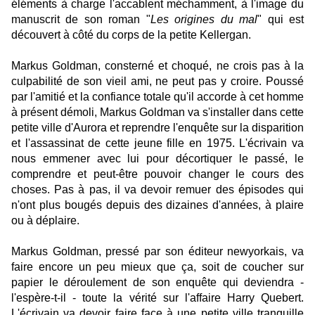
éléments à charge l'accablent méchamment, à l'image du
manuscrit de son roman "
Les origines du mal
" qui est
découvert à côté du corps de la petite Kellergan.
Markus Goldman, consterné et choqué, ne crois pas à la
culpabilité de son vieil ami, ne peut pas y croire. Poussé
par l'amitié et la confiance totale qu'il accorde à cet homme
à présent démoli, Markus Goldman va s'installer dans cette
petite ville d'Aurora et reprendre l'enquête sur la disparition
et l'assassinat de cette jeune fille en 1975. L'écrivain va
nous emmener avec lui pour décortiquer le passé, le
comprendre et peut-être pouvoir changer le cours des
choses. Pas à pas, il va devoir remuer des épisodes qui
n'ont plus bougés depuis des dizaines d'années, à plaire
ou à déplaire.
Markus Goldman, pressé par son éditeur newyorkais, va
faire encore un peu mieux que ça, soit de coucher sur
papier le déroulement de son enquête qui deviendra -
l'espère-t-il - toute la vérité sur l'affaire Harry Quebert.
L'écrivain va devoir faire face à une petite ville tranquille