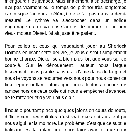
m'engourdir les jambes. Mais finalement, à sa décharge, je
n'ai pas vraiment eu le temps de piétiner très longtemps
car lorsque l'auteur accélère, il ne le fait pas dans la demi-
mesure! Le rythme va s'accrocher dans un solide
engrenage qui ne va plus s'arrêter de tourner. Tel un bon
vieux moteur Diesel, fallait juste être patient.
Pour celles et ceux qui voudraient jouer au Sherlock
Holmes en lisant cette oeuvre, je vous dis tout simplement
bonne chance, Dicker sera bien plus fort que vous sur ce
coup-là. Sur le dénouement, l'auteur nous largue
totalement, nous plante sans état d'âme dans de la glu et
nous le voyons se retourner vers nous pour nous conter ce
final époustouflant, alors que nous tentons encore de
ramper hors de cette colle qui nous a empêcher d'avancer,
de le rattraper et d'y voir plus clair.
Il nous a pourtant placé quelques jalons en cours de route,
difficilement perceptibles, c'est vrai, mais qui auraient pu
nous aiguiller la moindre. Le problème, c'est que ce subtile
balisage est là autant pour nous faire avancer que pour