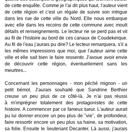
de cette enquête. Comme je l'ai dit plus haut, l'auteur vient
de cette région et c'est un régale de suivre son intrigue
dans les rue de cette ville du Nord. Elle nous embarque
avec elle dans les recoins de cette commune avec moult
détails et renseignements. Le lecteur ne se perd pas et vit
au fil de l'histoire au bord de ces canaux de Coudekerque.
Au fil de l'eau j'aurais pu dire? Le lecteur remarquera, s'il a
les mêmes impressions que moi, que l'auteur aime cette
ville et elle sait bien le faire ressentir. J'avoue avoir envie
de découvrir cette région, éventuellement sans les
meurtres...
Concernant les personnages - mon péché mignon - un
petit bémol. J'aurais souhaité que Sandrine Berthier
creuse un peu plus de ce côté-là. Je n'ai pas réussi
à m'imprégner totalement des protagonistes de cette
histoire. A commencer par ce fameux tueur. L'auteur aurait
pu lui donner encore un peu plus de "vie", de profondeur,
faire ressortir encore un peu plus sa haine, sa motivation,
sa folie. Ensuite le lieutenant Decanter. Là aussi, j'aurais