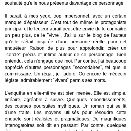
souhaité qu'elle nous présente davantage ce personnage.
Il parait, à mes yeux, trop impersonnel, avec un certain
manque d'épaisseur. C'est tout de même le protagoniste
principal et le lecteur aurait peut-être envie de le connaître
un peu plus, de le "vivre". J'ai lu sur le blog de l'auteur
qu'elle s'était inspirée d'une personne réelle pour cet
enquêteur. Raison de plus pour approfondir, créer un
"cercle" précis et intime autour de ce personnage! Bien
entendu, cela n'engage que moi. Par contre, j'ai beaucoup
apprécié d'autres personnages "secondaires", tel que le
commissaire. Un régal, je l'adore! Ou encore le médecin
légiste, admirablement "vivant" parmis ses morts.
L'enquête en elle-même est bien menée. Elle est simple,
linéaire, agréable à suivre. Quelques rebondissements,
des courses poursuites mythiques. Un roman qui se lit
d'une traite. Les moyens utilisés pour résoudre cette
enquête sont réalistes et pragmatiques. De magnifiques
interrogatoires soit dit en passant! Par contre, quelques