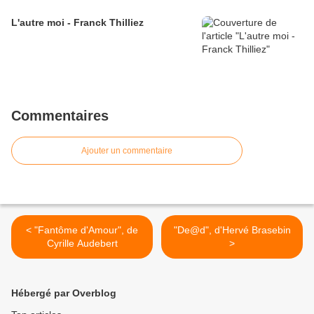
L'autre moi - Franck Thilliez
Commentaires
Ajouter un commentaire
< "Fantôme d'Amour", de
"De@d", d'Hervé Brasebin
Cyrille Audebert
>
Hébergé par Overblog