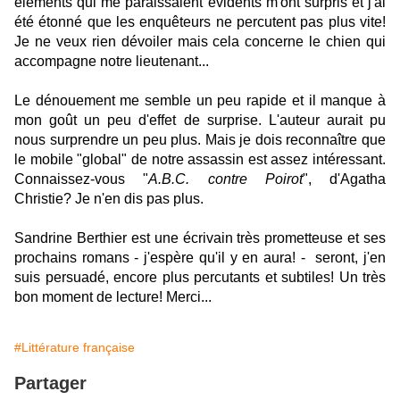
éléments qui me paraissaient évidents m'ont surpris et j'ai
été étonné que les enquêteurs ne percutent pas plus vite!
Je ne veux rien dévoiler mais cela concerne le chien qui
accompagne notre lieutenant...
Le dénouement me semble un peu rapide et il manque à
mon goût un peu d'effet de surprise. L'auteur aurait pu
nous surprendre un peu plus. Mais je dois reconnaître que
le mobile "global" de notre assassin est assez intéressant.
Connaissez-vous "
A.B.C. contre Poirot
", d'Agatha
Christie? Je n'en dis pas plus.
Sandrine Berthier est une écrivain très prometteuse et ses
prochains romans - j'espère qu'il y en aura! - seront, j'en
suis persuadé, encore plus percutants et subtiles! Un très
bon moment de lecture! Merci...
#Littérature française
Partager