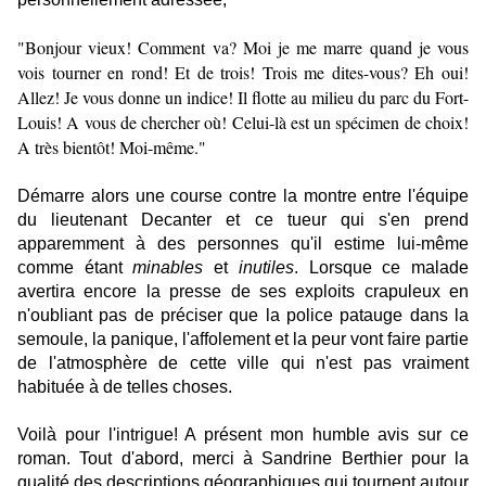
"Bonjour vieux! Comment va? Moi je me marre quand je vous
vois tourner en rond! Et de trois! Trois me dites-vous? Eh oui!
Allez! Je vous donne un indice! Il flotte au milieu du parc du Fort-
Louis! A vous de chercher où! Celui-là est un spécimen de choix!
A très bientôt! Moi-même."
Démarre alors une course contre la montre entre l'équipe
du lieutenant Decanter et ce tueur qui s'en prend
apparemment à des personnes qu'il estime lui-même
comme étant
minables
et
inutiles
. Lorsque ce malade
avertira encore la presse de ses exploits crapuleux en
n'oubliant pas de préciser que la police patauge dans la
semoule, la panique, l'affolement et la peur vont faire partie
de l'atmosphère de cette ville qui n'est pas vraiment
habituée à de telles choses.
Voilà pour l'intrigue! A présent mon humble avis sur ce
roman. Tout d'abord, merci à Sandrine Berthier pour la
qualité des descriptions géographiques qui tournent autour