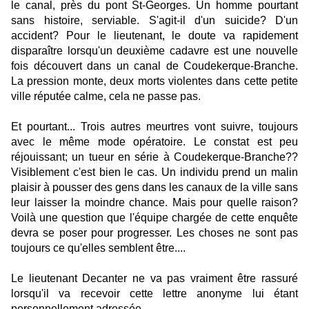
le canal, près du pont St-Georges. Un homme pourtant
sans histoire, serviable. S'agit-il d'un suicide? D'un
accident? Pour le lieutenant, le doute va rapidement
disparaître lorsqu'un deuxième cadavre est une nouvelle
fois découvert dans un canal de Coudekerque-Branche.
La pression monte, deux morts violentes dans cette petite
ville réputée calme, cela ne passe pas.
Et pourtant... Trois autres meurtres vont suivre, toujours
avec le même mode opératoire. Le constat est peu
réjouissant; un tueur en série à Coudekerque-Branche??
Visiblement c'est bien le cas. Un individu prend un malin
plaisir à pousser des gens dans les canaux de la ville sans
leur laisser la moindre chance. Mais pour quelle raison?
Voilà une question que l'équipe chargée de cette enquête
devra se poser pour progresser. Les choses ne sont pas
toujours ce qu'elles semblent être....
Le lieutenant Decanter ne va pas vraiment être rassuré
lorsqu'il va recevoir cette lettre anonyme lui étant
personnellement adressée,