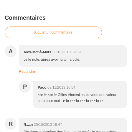
Commentaires
Ajouter un commentaire
A
Alex-Mot-à-Mots
30/10/2013 09:09
Je le note, après avoir lu ton article.
Répondre
P
Paco
08/11/2013 16:54
<br /> <br /> Gilles Vincent est devenu une valeur
sure pour moi :-)<br /> <br /> <br /> <br />
R
R.....n
25/10/2013 19:47