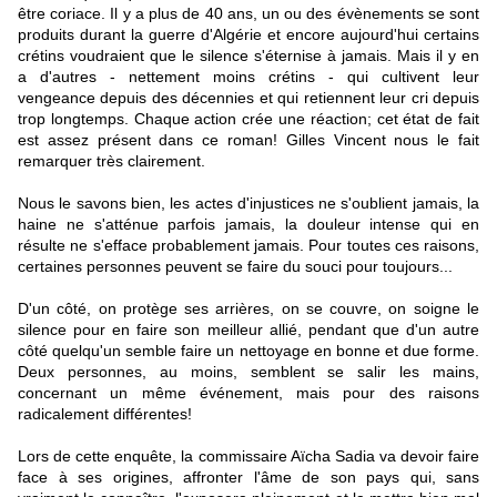
être coriace. Il y a plus de 40 ans, un ou des évènements se sont
produits durant la guerre d'Algérie et encore aujourd'hui certains
crétins voudraient que le silence s'éternise à jamais. Mais il y en
a d'autres - nettement moins crétins - qui cultivent leur
vengeance depuis des décennies et qui retiennent leur cri depuis
trop longtemps. Chaque action crée une réaction; cet état de fait
est assez présent dans ce roman! Gilles Vincent nous le fait
remarquer très clairement.
Nous le savons bien, les actes d'injustices ne s'oublient jamais, la
haine ne s'atténue parfois jamais, la douleur intense qui en
résulte ne s'efface probablement jamais. Pour toutes ces raisons,
certaines personnes peuvent se faire du souci pour toujours...
D'un côté, on protège ses arrières, on se couvre, on soigne le
silence pour en faire son meilleur allié, pendant que d'un autre
côté quelqu'un semble faire un nettoyage en bonne et due forme.
Deux personnes, au moins, semblent se salir les mains,
concernant un même événement, mais pour des raisons
radicalement différentes!
Lors de cette enquête, la commissaire Aïcha Sadia va devoir faire
face à ses origines, affronter l'âme de son pays qui, sans