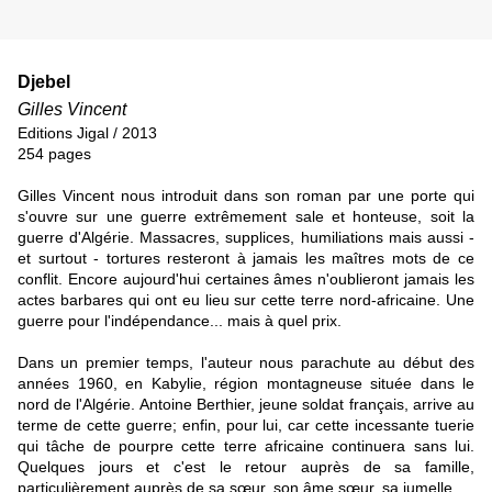
Djebel
Gilles Vincent
Editions Jigal / 2013
254 pages
Gilles Vincent nous introduit dans son roman par une porte qui
s'ouvre sur une guerre extrêmement sale et honteuse, soit la
guerre d'Algérie. Massacres, supplices, humiliations mais aussi -
et surtout - tortures resteront à jamais les maîtres mots de ce
conflit. Encore aujourd'hui certaines âmes n'oublieront jamais les
actes barbares qui ont eu lieu sur cette terre nord-africaine. Une
guerre pour l'indépendance... mais à quel prix.
Dans un premier temps, l'auteur nous parachute au début des
années 1960, en Kabylie, région montagneuse située dans le
nord de l'Algérie. Antoine Berthier, jeune soldat français, arrive au
terme de cette guerre; enfin, pour lui, car cette incessante tuerie
qui tâche de pourpre cette terre africaine continuera sans lui.
Quelques jours et c'est le retour auprès de sa famille,
particulièrement auprès de sa sœur, son âme sœur, sa jumelle.