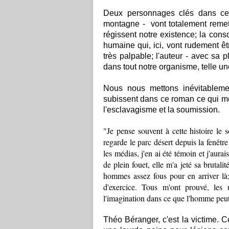
Deux personnages clés dans ce 
montagne - vont totalement remet
régissent notre existence; la cons
humaine qui, ici, vont rudement êt
très palpable; l'auteur - avec sa
dans tout notre organisme, telle u
Nous nous mettons inévitablem
subissent dans ce roman ce qui me 
l'esclavagisme et la soumission.
"Je pense souvent à cette histoire le 
regarde le parc désert depuis la fenêtre
les médias, j'en ai été témoin et j'aura
de plein fouet, elle m'a jeté sa brutali
hommes assez fous pour en arriver là; 
d'exercice. Tous m'ont prouvé, les u
l'imagination dans ce que l'homme peut
Théo Béranger, c'est la victime. C