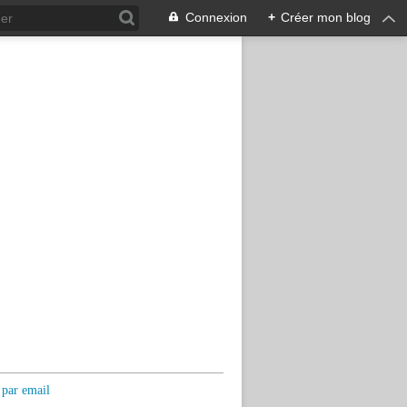
Connexion
+
Créer mon blog
 par email