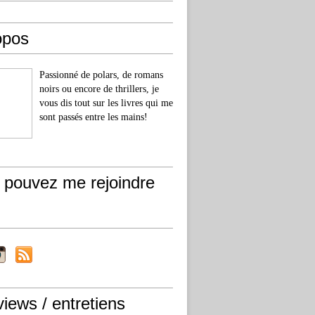
opos
Passionné de polars, de romans
noirs ou encore de thrillers, je
vous dis tout sur les livres qui me
sont passés entre les mains!
 pouvez me rejoindre
views / entretiens