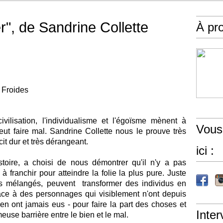
r", de Sandrine Collette
À pr
 Froides
ivilisation, l'individualisme et l'égoïsme mènent à
Vous
 peut faire mal. Sandrine Collette nous le prouve très
it dur et très dérangeant.
ici :
stoire, a choisi de nous démontrer qu'il n'y a pas
franchir pour atteindre la folie la plus pure. Juste
is mélangés, peuvent transformer des individus en
face à des personnages qui visiblement n'ont depuis
en ont jamais eus - pour faire la part des choses et
Inter
meuse barrière entre le bien et le mal.