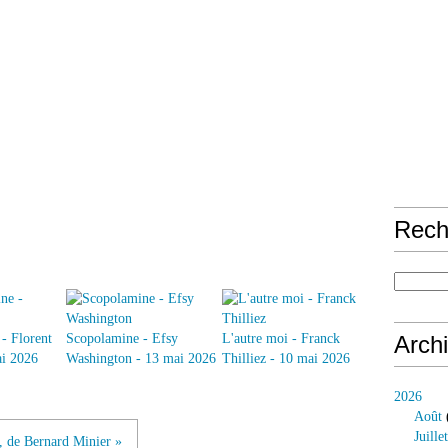
Rech
- Florent
Scopolamine - Efsy
L'autre moi - Franck
Arch
ai 2026
Washington - 13 mai 2026
Thilliez - 10 mai 2026
2026
Août
Juillet
, de Bernard Minier »