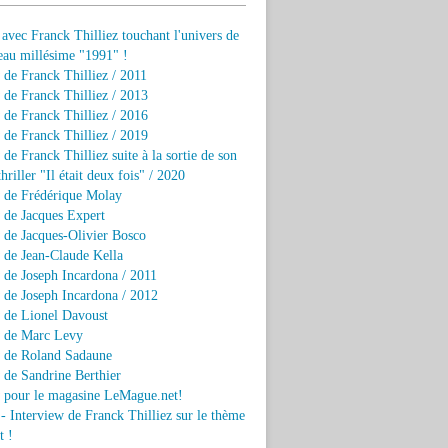
 avec Franck Thilliez touchant l'univers de
eau millésime "1991" !
 de Franck Thilliez / 2011
 de Franck Thilliez / 2013
 de Franck Thilliez / 2016
 de Franck Thilliez / 2019
 de Franck Thilliez suite à la sortie de son
hriller "Il était deux fois" / 2020
w de Frédérique Molay
 de Jacques Expert
 de Jacques-Olivier Bosco
 de Jean-Claude Kella
 de Joseph Incardona / 2011
 de Joseph Incardona / 2012
 de Lionel Davoust
w de Marc Levy
w de Roland Sadaune
 de Sandrine Berthier
w pour le magasine LeMague.net!
 - Interview de Franck Thilliez sur le thème
t !