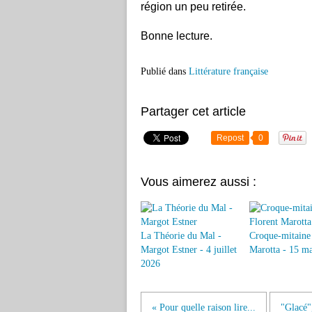
région un peu retirée.
Bonne lecture.
Publié dans
Littérature française
Partager cet article
Repost
0
Vous aimerez aussi :
La Théorie du Mal -
Croque-mitaine 
Margot Estner - 4 juillet
Marotta - 15 m
2026
« Pour quelle raison lire...
"Glacé"