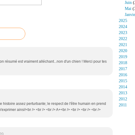
Juin
(
Mai
(
Janvi
2025
2024
2023
2022
2021
2020
2019
ton résumé est vraiment alléchant...non d'un chien ! Merci pour tes
2018
2017
2016
2015
2014
2013
2012
une histoire assez perturbante; le respect de l'être humain en prend
2011
m'exprimer ainsi!<br /> <br /> <br /> A+<br /> <br /> <br /> <br />
20