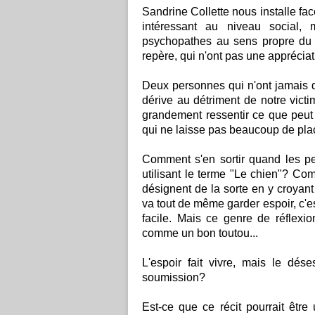
Sandrine Collette nous installe fac
intéressant au niveau social, 
psychopathes au sens propre du t
repère, qui n'ont pas une apprécia
Deux personnes qui n'ont jamais dû
dérive au détriment de notre victi
grandement ressentir ce que peut ê
qui ne laisse pas beaucoup de plac
Comment s'en sortir quand les pe
utilisant le terme "Le chien"? Co
désignent de la sorte en y croya
va tout de même garder espoir, c'est
facile. Mais ce genre de réflexion
comme un bon toutou...
L'espoir fait vivre, mais le déses
soumission?
Est-ce que ce récit pourrait êtr