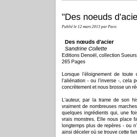
"Des noeuds d'acie
Publié le
12 mars 2013
par Paco
Des nœuds d'acier
Sandrine Collette
Editions Denoël, collection Sueurs
265 Pages
Lorsque l'éloignement de toute c
l'aliénation - ou l'inverse -, cela
concrètement et nous brosse un réc
L'auteur, par la trame de son hi
vraiment de nombreuses marches à 
quelques ingrédients qui, une fo
vrais monstres. Elle nous place 
longtemps plus de repères - ou n'
ainsi déceler où se trouve cette fa