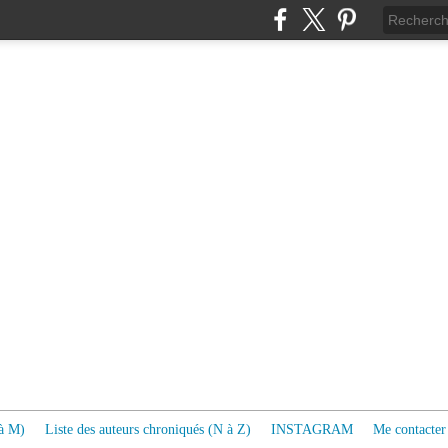
 à M)
Liste des auteurs chroniqués (N à Z)
INSTAGRAM
Me contacter