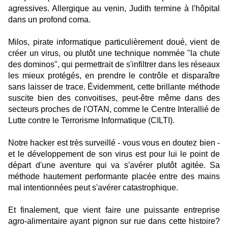
agressives. Allergique au venin, Judith termine à l'hôpital
dans un profond coma.
Milos
, pirate informatique particulièrement doué, vient de
créer un virus, ou plutôt une technique nommée "la chute
des dominos", qui permettrait de s'infiltrer dans les réseaux
les mieux protégés, en prendre le contrôle et disparaître
sans laisser de trace. Évidemment, cette brillante méthode
suscite bien des convoitises, peut-être même dans des
secteurs proches de
l'OTAN
, comme le Centre Interallié de
Lutte contre le Terrorisme Informatique (CILTI).
Notre
hacker
est très surveillé - vous vous en doutez bien -
et le développement de son virus est pour lui le point de
départ d'une aventure qui va s'avérer plutôt agitée. Sa
méthode hautement performante placée entre des mains
mal intentionnées peut s'avérer catastrophique.
Et finalement, que vient faire une puissante entreprise
agro-alimentaire ayant pignon sur rue dans cette histoire?