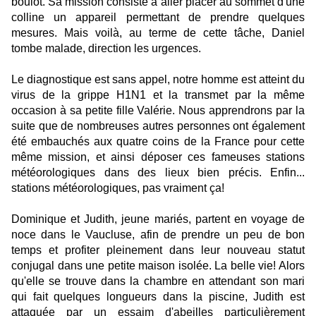
boulot. Sa mission consiste à aller placer au sommet d'une
colline un appareil permettant de prendre quelques
mesures. Mais voilà, au terme de cette tâche, Daniel
tombe malade, direction les urgences.
Le diagnostique est sans appel, notre homme est atteint du
virus de la grippe H1N1 et la transmet par la même
occasion à sa petite fille
Valérie
. Nous apprendrons par la
suite que de nombreuses autres personnes ont également
été embauchés aux quatre coins de la France pour cette
même mission, et ainsi déposer ces fameuses stations
météorologiques dans des lieux bien précis. Enfin...
stations météorologiques, pas vraiment ça!
Dominique et Judith, jeune mariés, partent en voyage de
noce dans le Vaucluse, afin de prendre un peu de bon
temps et profiter pleinement dans leur nouveau statut
conjugal dans une petite maison isolée. La belle vie! Alors
qu'elle se trouve dans la chambre en attendant son mari
qui fait quelques longueurs dans la piscine, Judith est
attaquée par un essaim d'abeilles particulièrement