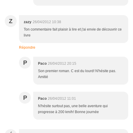
Z
zazy
26/04/2012 10:38
Ton commentaire fait plaisir à lire et j'ai envie de découvrir ce
livre
Répondre
P
Paco
26/04/2012 20:15
Son premier roman. C est du lourd! N'hésite pas.
Amitié
P
Paco
26/04/2012 11:01
N'hésite surtout pas, une belle aventure qui
progresse à 200 km/h! Bonne journée