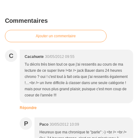
Commentaires
Ajouter un commentaire
C
Cacahuete
30/05/2012 09:55
Tu décris trés bien tout ce que j'ai ressentis au cours de ma
lecture de ce super livre !<br /> jack Bauer dans 24 heures
chrono ? oui ! c'est tout à fait cela que j'ai ressentis également
!....<br /> un livre difficile à classer dans une seule catégorie !
mais pour nous plus grand plaisir, puisque c'est mon coup de
coeur de l'année !!!
Répondre
P
Paco
30/05/2012 10:09
Heureux que ma chronique te "parle" :-) <br /> <br />