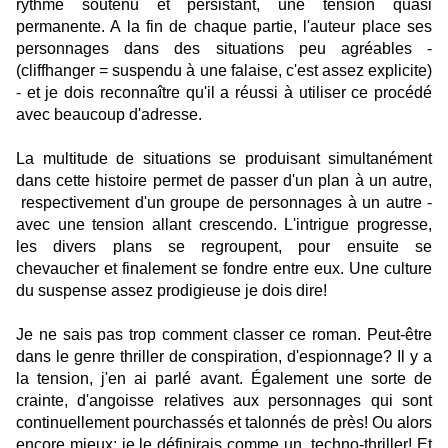
rythme soutenu et persistant, une tension quasi
permanente. A la fin de chaque partie, l'auteur place ses
personnages dans des situations peu agréables -
(cliffhanger = suspendu à une falaise, c'est assez explicite)
- et je dois reconnaître qu'il a réussi à utiliser ce procédé
avec beaucoup d'adresse.
La multitude de situations se produisant simultanément
dans cette histoire permet de passer d'un plan à un autre,
respectivement d'un groupe de personnages à un autre -
avec une tension allant crescendo. L'intrigue progresse,
les divers plans se regroupent, pour ensuite se
chevaucher et finalement se fondre entre eux. Une culture
du suspense assez prodigieuse je dois dire!
Je ne sais pas trop comment classer ce roman. Peut-être
dans le genre thriller de conspiration, d'espionnage? Il y a
la tension, j'en ai parlé avant. Également une sorte de
crainte, d'angoisse relatives aux personnages qui sont
continuellement pourchassés et talonnés de près! Ou alors
encore mieux; je le définirais comme un
techno
-thriller! Et