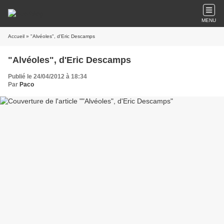
MENU
Accueil
» "Alvéoles", d'Eric Descamps
"Alvéoles", d'Eric Descamps
Publié le 24/04/2012 à 18:34
Par
Paco