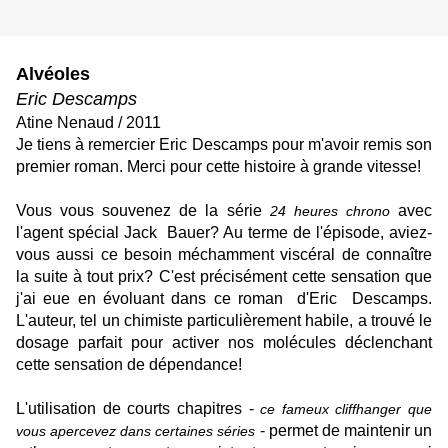
Alvéoles
Eric Descamps
Atine Nenaud / 2011
Je tiens à remercier
Eric
Descamps
pour m'avoir remis son
premier roman. Merci pour cette histoire à grande vitesse!
Vous vous souvenez de la série
avec
24 heures chrono
l'agent spécial Jack
Bauer
? Au terme de l'épisode, aviez-
vous aussi ce besoin méchamment viscéral de connaître
la suite à tout prix? C'est précisément cette sensation que
j'ai eue en évoluant dans ce roman
d'Eric
Descamps
.
L'auteur, tel un chimiste particulièrement habile, a trouvé le
dosage parfait pour activer nos molécules déclenchant
cette sensation de dépendance!
L'utilisation de courts chapitres -
ce fameux cliffhanger que
- permet de maintenir un
vous apercevez dans certaines séries