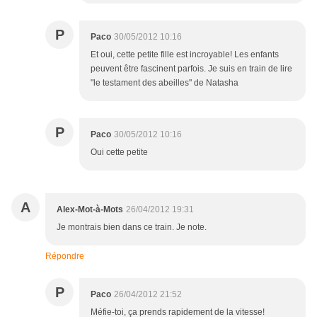
P
Paco
30/05/2012 10:16
Et oui, cette petite fille est incroyable! Les enfants
peuvent être fascinent parfois. Je suis en train de lire
"le testament des abeilles" de Natasha
P
Paco
30/05/2012 10:16
Oui cette petite
A
Alex-Mot-à-Mots
26/04/2012 19:31
Je montrais bien dans ce train. Je note.
Répondre
P
Paco
26/04/2012 21:52
Méfie-toi, ça prends rapidement de la vitesse!