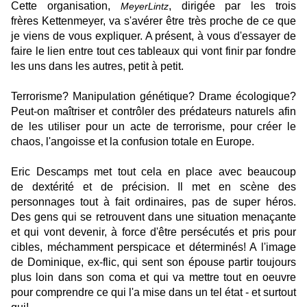
Cette organisation,
, dirigée par les trois
MeyerLintz
frères
Kettenmeyer
, va s'avérer être très proche de ce que
je viens de vous expliquer. A présent, à vous d'essayer de
faire le lien entre tout ces tableaux qui vont finir par fondre
les uns dans les autres, petit à petit.
Terrorisme? Manipulation génétique? Drame écologique?
Peut-on maîtriser et contrôler des prédateurs naturels afin
de les utiliser pour un acte de terrorisme, pour créer le
chaos, l'angoisse et la confusion totale en Europe.
Eric
Descamps
met tout cela en place avec beaucoup
de
dextérité et de précision. Il met en scène des
personnages tout à fait ordinaires, pas de super héros.
Des gens qui se retrouvent dans une situation menaçante
et qui vont devenir, à force d'être persécutés et pris pour
cibles, méchamment perspicace et déterminés! A l'image
de Dominique, ex-flic, qui sent son épouse partir toujours
plus loin dans son coma et qui va mettre tout en oeuvre
pour comprendre ce qui l'a mise dans un tel état - et surtout