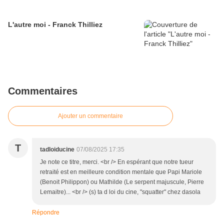
L'autre moi - Franck Thilliez
Commentaires
Ajouter un commentaire
T
tadloiducine
07/08/2025 17:35
Je note ce titre, merci. <br /> En espérant que notre tueur
retraité est en meilleure condition mentale que Papi Mariole
(Benoit Philippon) ou Mathilde (Le serpent majuscule, Pierre
Lemaitre)... <br /> (s) ta d loi du cine, "squatter" chez dasola
Répondre