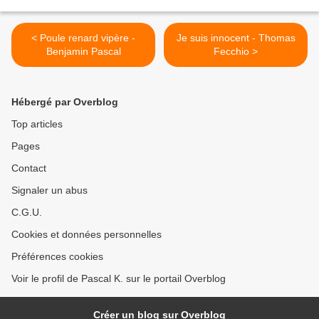
< Poule renard vipère -
Je suis innocent - Thomas
Benjamin Pascal
Fecchio >
Hébergé par Overblog
Top articles
Pages
Contact
Signaler un abus
C.G.U.
Cookies et données personnelles
Préférences cookies
Voir le profil de Pascal K. sur le portail Overblog
Créer un blog sur Overblog