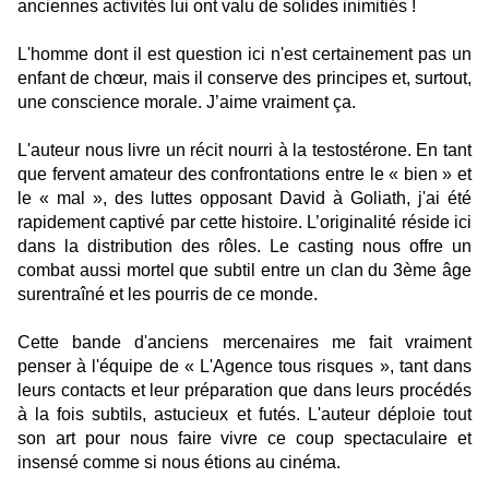
anciennes activités lui ont valu de solides inimitiés !
L'homme dont il est question ici n'est certainement pas un
enfant de chœur, mais il conserve des principes et, surtout,
une conscience morale. J’aime vraiment ça.
L'auteur nous livre un récit nourri à la testostérone. En tant
que fervent amateur des confrontations entre le « bien » et
le « mal », des luttes opposant David à Goliath, j'ai été
rapidement captivé par cette histoire. L’originalité réside ici
dans la distribution des rôles. Le casting nous offre un
combat aussi mortel que subtil entre un clan du 3ème âge
surentraîné et les pourris de ce monde.
Cette bande d'anciens mercenaires me fait vraiment
penser à l'équipe de « L'Agence tous risques », tant dans
leurs contacts et leur préparation que dans leurs procédés
à la fois subtils, astucieux et futés. L'auteur déploie tout
son art pour nous faire vivre ce coup spectaculaire et
insensé comme si nous étions au cinéma.