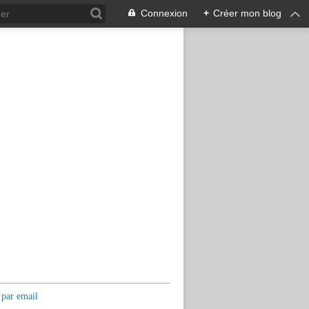
Connexion
+
Créer mon blog
 par email