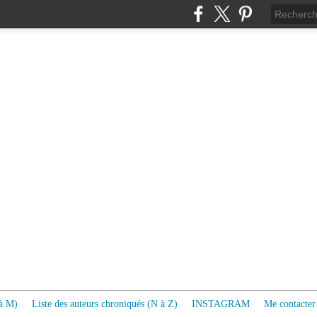
 à M)
Liste des auteurs chroniqués (N à Z)
INSTAGRAM
Me contacter