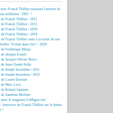
 avec Franck Thilliez touchant l'univers de
eau millésime "1991" !
 de Franck Thilliez / 2011
 de Franck Thilliez / 2013
 de Franck Thilliez / 2016
 de Franck Thilliez / 2019
 de Franck Thilliez suite à la sortie de son
hriller "Il était deux fois" / 2020
w de Frédérique Molay
 de Jacques Expert
 de Jacques-Olivier Bosco
 de Jean-Claude Kella
 de Joseph Incardona / 2011
 de Joseph Incardona / 2012
 de Lionel Davoust
w de Marc Levy
w de Roland Sadaune
 de Sandrine Berthier
w pour le magasine LeMague.net!
 - Interview de Franck Thilliez sur le thème
t !