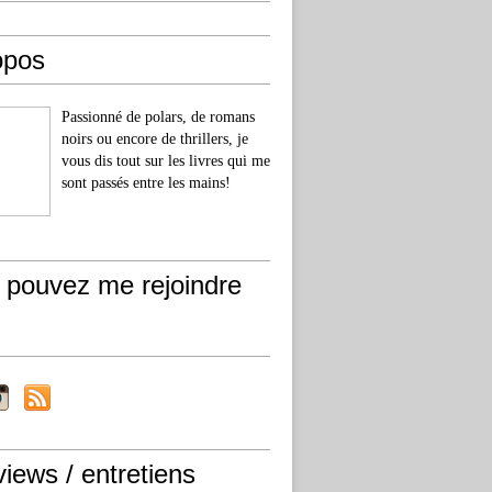
opos
Passionné de polars, de romans
noirs ou encore de thrillers, je
vous dis tout sur les livres qui me
sont passés entre les mains!
 pouvez me rejoindre
views / entretiens