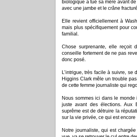
biologique a tué sa mère avant de 
avec une jambe et le crâne fracturé
Elle revient officiellement à Was
mais plus spécifiquement pour co
familial.
Chose surprenante, elle reçoit
conseille fortement de ne pas reve
donc posé.
L’intrigue, très facile à suivre, 
Higgins Clark mêle un trouble passé
de cette femme journaliste qui reg
Nous sommes ici dans le monde im
juste avant des élections. Aux E
suprême est de détruire la réputa
sur la vie privée, ce qui est encore
Notre journaliste, qui est chargé
vue, va se retrouver le cul entre 