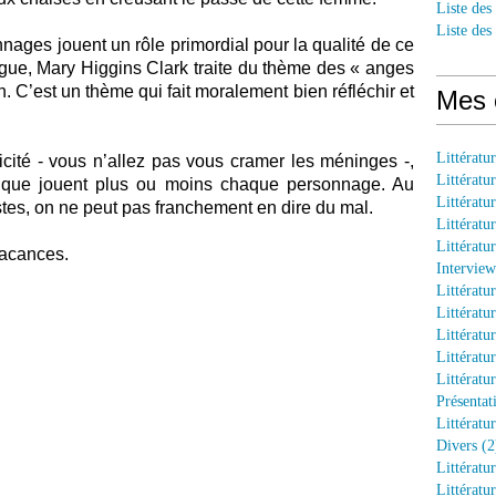
Liste des
Liste des
onnages jouent un rôle primordial pour la qualité de ce
trigue, Mary Higgins Clark traite du thème des « anges
ien. C’est un thème qui fait moralement bien réfléchir et
Mes 
Littératu
icité - vous n’allez pas vous cramer les méninges -,
Littératu
if que jouent plus ou moins chaque personnage. Au
Littératu
stes, on ne peut pas franchement en dire du mal.
Littératu
Littératu
 vacances.
Interview
Littératu
Littératu
Littératu
Littératu
Littératu
Présentat
Littératur
Divers (2
Littératu
Littératu