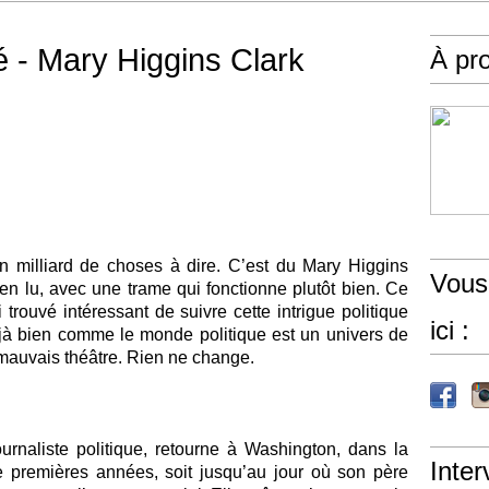
 - Mary Higgins Clark
À pr
un milliard de choses à dire. C’est du Mary Higgins
Vous
 bien lu, avec une trame qui fonctionne plutôt bien. Ce
 trouvé intéressant de suivre cette intrigue politique
ici :
éjà bien comme le monde politique est un univers de
 mauvais théâtre. Rien ne change.
ournaliste politique, retourne à Washington, dans la
Inter
 premières années, soit jusqu’au jour où son père