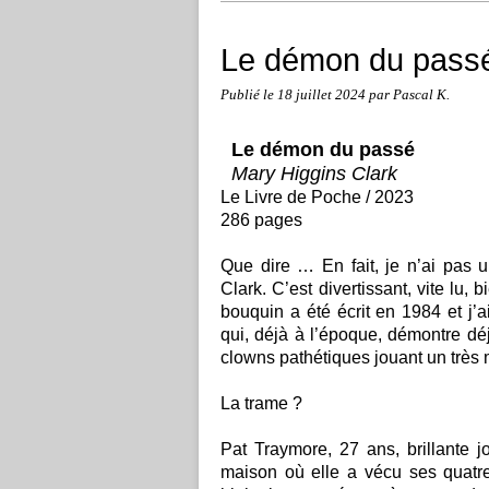
Le démon du passé
Publié le
18 juillet 2024
par Pascal K.
Le démon du passé
Mary Higgins Clark
Le Livre de Poche / 2023
286 pages
Que dire … En fait, je n’ai pas 
Clark. C’est divertissant, vite lu,
bouquin a été écrit en 1984 et j’ai
qui, déjà à l’époque, démontre d
clowns pathétiques jouant un très
La trame ?
Pat Traymore, 27 ans, brillante j
maison où elle a vécu ses quatre