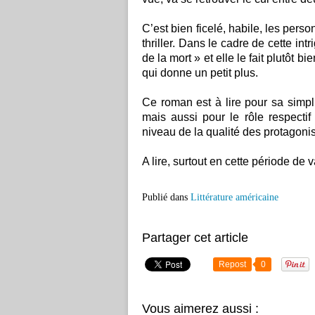
C’est bien ficelé, habile, les pers
thriller. Dans le cadre de cette in
de la mort » et elle le fait plutôt b
qui donne un petit plus.
Ce roman est à lire pour sa simpl
mais aussi pour le rôle respect
niveau de la qualité des protagoni
A lire, surtout en cette période de
Publié dans
Littérature américaine
Partager cet article
Repost
0
Vous aimerez aussi :