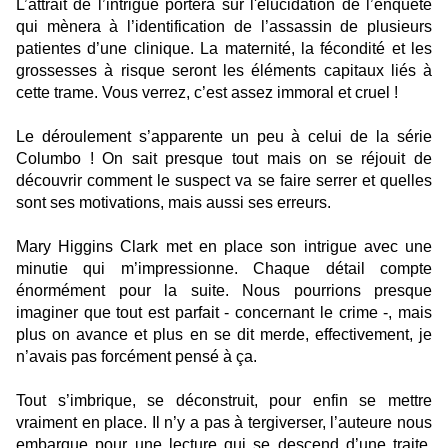
L’attrait de l’intrigue portera sur l'élucidation de l’enquête
qui mènera à l’identification de l’assassin de plusieurs
patientes d’une clinique. La maternité, la fécondité et les
grossesses à risque seront les éléments capitaux liés à
cette trame. Vous verrez, c’est assez immoral et cruel !
Le déroulement s’apparente un peu à celui de la série
Columbo ! On sait presque tout mais on se réjouit de
découvrir comment le suspect va se faire serrer et quelles
sont ses motivations, mais aussi ses erreurs.
Mary Higgins Clark met en place son intrigue avec une
minutie qui m’impressionne. Chaque détail compte
énormément pour la suite. Nous pourrions presque
imaginer que tout est parfait - concernant le crime -, mais
plus on avance et plus en se dit merde, effectivement, je
n’avais pas forcément pensé à ça.
Tout s’imbrique, se déconstruit, pour enfin se mettre
vraiment en place. Il n’y a pas à tergiverser, l’auteure nous
embarque pour une lecture qui se descend d’une traite.