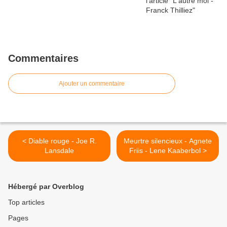
Commentaires
Ajouter un commentaire
< Diable rouge - Joe R.
Meurtre silencieux - Agnete
Lansdale
Friis - Lene Kaaberbol >
Hébergé par Overblog
Top articles
Pages