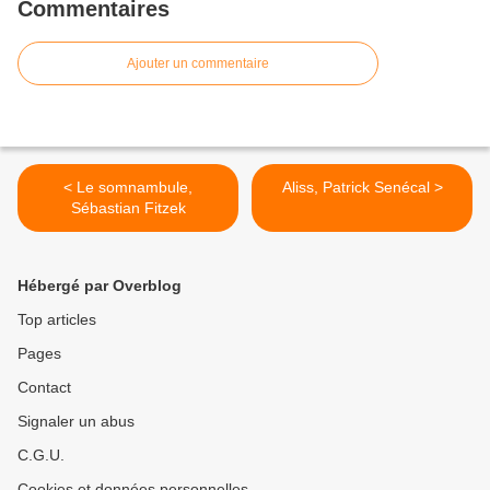
Commentaires
Ajouter un commentaire
< Le somnambule,
Aliss, Patrick Senécal >
Sébastian Fitzek
Hébergé par Overblog
Top articles
Pages
Contact
Signaler un abus
C.G.U.
Cookies et données personnelles