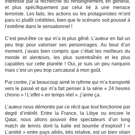
intéressé par la recherche du renseignement, en général,
et plus spécifiquement par celui lié à une menace
terroriste. Les faits, les actions ou les protagonistes m’ont
paru ici plutôt crédibles, bien que le scénario soit poussé à
l’extrême dans le sensationnel !
C’est peut-être ce qui m’a le plus gêné. L’auteur en fait un
peu trop pour valoriser ses personnages. Au bout d’un
moment, j’avais bien compris que c’était les meilleurs du
monde et alentours, les plus surentraînés et les plus
capables sur cette planète ! Oui, je suis un peu narquois
mais c’est un peu trop caricatural à mon goût.
Par contre, j’ai beaucoup aimé le rythme qui m’a transporté
vers le passé et qui m’a fait penser à la série « 24 heures
chrono » ! L’effet « en temps réel », j’aime ça.
L’auteur nous démontre par ce récit que tout fonctionne par
degré d’intérêt. Entre la France, la Libye ou encore le
Qatar, nous allons pouvoir être spectateurs d’un long
match de tennis dont la balle est bourrée d’explosif ! «
L’amitié » entre pays alliés, très relative, est un bien vilain