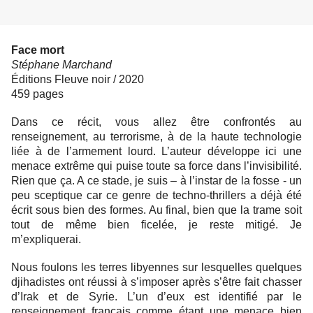
Face mort
Stéphane Marchand
Éditions Fleuve noir / 2020
459 pages
Dans ce récit, vous allez être confrontés au
renseignement, au terrorisme, à de la haute technologie
liée à de l’armement lourd. L’auteur développe ici une
menace extrême qui puise toute sa force dans l’invisibilité.
Rien que ça. A ce stade, je suis – à l’instar de la fosse - un
peu sceptique car ce genre de techno-thrillers a déjà été
écrit sous bien des formes. Au final, bien que la trame soit
tout de même bien ficelée, je reste mitigé. Je
m’expliquerai.
Nous foulons les terres libyennes sur lesquelles quelques
djihadistes ont réussi à s’imposer après s’être fait chasser
d’Irak et de Syrie. L’un d’eux est identifié par le
renseignement français comme étant une menace bien