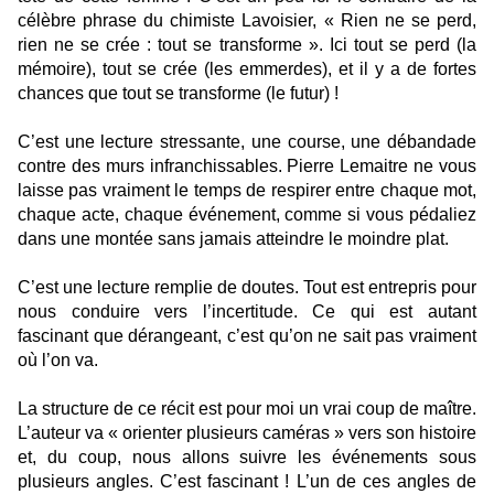
célèbre phrase du chimiste Lavoisier, « Rien ne se perd,
rien ne se crée : tout se transforme ». Ici tout se perd (la
mémoire), tout se crée (les emmerdes), et il y a de fortes
chances que tout se transforme (le futur) !
C’est une lecture stressante, une course, une débandade
contre des murs infranchissables. Pierre Lemaitre ne vous
laisse pas vraiment le temps de respirer entre chaque mot,
chaque acte, chaque événement, comme si vous pédaliez
dans une montée sans jamais atteindre le moindre plat.
C’est une lecture remplie de doutes. Tout est entrepris pour
nous conduire vers l’incertitude. Ce qui est autant
fascinant que dérangeant, c’est qu’on ne sait pas vraiment
où l’on va.
La structure de ce récit est pour moi un vrai coup de maître.
L’auteur va « orienter plusieurs caméras » vers son histoire
et, du coup, nous allons suivre les événements sous
plusieurs angles. C’est fascinant ! L’un de ces angles de