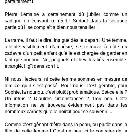
parfaitement !
Pierre Lemaitre a certainement dû jubiler comme un
sadique en écrivant ce récit ! Surtout dans la seconde
partie où il se complaît à bien nous tenailler !
La trame, il faut le dire, intrigue dès le départ ! Une femme,
atteinte visiblement d’amnésie, se retrouve à côté du
cadavre d’un petit enfant qu’elle est chargée de garder en
tant que nounou. Nu, poignets et chevilles liés ensemble,
étranglé, il gît dans son lit.
Ni nous, lecteurs, ni cette femme sommes en mesure de
dire ce qu’il s’est passé. Pour nous, c’est gérable, pour
Sophie, la nounou, c’est plutôt problématique. Est-ce elle ?
Un intrus ? D’autres circonstances ? Trou noir. Cette
information ne se trouvera évidemment pas dans les
nombreux carnets qu’elle noircit pour se souvenir ...
Comme c’est gênant d’être dans la peau, ou plutôt dans la
tête de cette femme ! C’est un peu ici le contraire de la