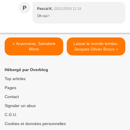
P
Pascal K.
20/11/2019 11:18
Oh oui !
< Anamnèse, Salvatore
Laisse le monde tomber,
Minni
Jacques Olivier Bosco >
Hébergé par Overblog
Top articles
Pages
Contact
Signaler un abus
C.G.U.
Cookies et données personnelles