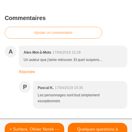
Commentaires
Ajouter un commentaire
A
Alex-Mot-à-Mots
17/04/2019 15:28
Un auteur que j'aime retrouver. Et quel suspens....
Répondre
P
Pascal K.
17/04/2019 15:35
Les personnages sont tout simplement
exceptionnels
< Surface, Olivier Norek ---
Quelques questions à