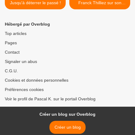
Jusqu'à déterrer le passé !
Franck Thilliez sur son
nouveau millésime "Luca".
Entretien ! >
Hébergé par Overblog
Top articles
Pages
Contact
Signaler un abus
C.G.U.
Cookies et données personnelles
Préférences cookies
Voir le profil de Pascal K. sur le portail Overblog
Créer un blog sur Overblog
Créer un blog