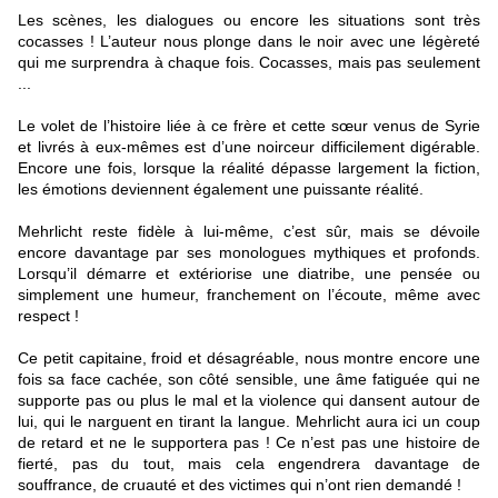
Les scènes, les dialogues ou encore les situations sont très
cocasses ! L’auteur nous plonge dans le noir avec une légèreté
qui me surprendra à chaque fois. Cocasses, mais pas seulement
...
Le volet de l’histoire liée à ce frère et cette sœur venus de Syrie
et livrés à eux-mêmes est d’une noirceur difficilement digérable.
Encore une fois, lorsque la réalité dépasse largement la fiction,
les émotions deviennent également une puissante réalité.
Mehrlicht reste fidèle à lui-même, c’est sûr, mais se dévoile
encore davantage par ses monologues mythiques et profonds.
Lorsqu’il démarre et extériorise une diatribe, une pensée ou
simplement une humeur, franchement on l’écoute, même avec
respect !
Ce petit capitaine, froid et désagréable, nous montre encore une
fois sa face cachée, son côté sensible, une âme fatiguée qui ne
supporte pas ou plus le mal et la violence qui dansent autour de
lui, qui le narguent en tirant la langue. Mehrlicht aura ici un coup
de retard et ne le supportera pas ! Ce n’est pas une histoire de
fierté, pas du tout, mais cela engendrera davantage de
souffrance, de cruauté et des victimes qui n’ont rien demandé !