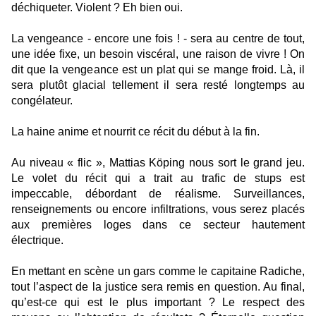
déchiqueter. Violent ? Eh bien oui.
La vengeance - encore une fois ! - sera au centre de tout,
une idée fixe, un besoin viscéral, une raison de vivre ! On
dit que la vengeance est un plat qui se mange froid. Là, il
sera plutôt glacial tellement il sera resté longtemps au
congélateur.
La haine anime et nourrit ce récit du début à la fin.
Au niveau « flic », Mattias Köping nous sort le grand jeu.
Le volet du récit qui a trait au trafic de stups est
impeccable, débordant de réalisme. Surveillances,
renseignements ou encore infiltrations, vous serez placés
aux premières loges dans ce secteur hautement
électrique.
En mettant en scène un gars comme le capitaine Radiche,
tout l’aspect de la justice sera remis en question. Au final,
qu’est-ce qui est le plus important ? Le respect des