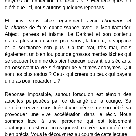
moyens ou l’obtention de résultats ? Éternelle question
d’éthique. Ici, nous aurons quelques réponses.
Et puis, vous allez également avoir
l’honneur
et
la
chance
de faire connaissance avec le Manufacturier.
Abject, pervers et infâme. Le Darknet et son contenu
n’aura plus aucun secret pour vous ; la torture, le supplice
et la souffrance non plus. Ça fait mal, très mal, mais
également un bien fou pour de grosses merdes lâches qui
se secouent comme des bienheureux, devant leurs écrans,
en observant la vie s’éloigner de victimes anonymes. Qui
sont les plus tordus ? Ceux qui créent ou ceux qui payent
un bras pour regarder ... ?
Réponse impossible, surtout lorsqu’on est témoin des
atrocités perpétrées par ce dérangé de la courge. Sa
dernière œuvre, constituée d’une mère et de son bébé, va
provoquer une vive accélération dans le récit. Nous
sommes face à une personne qui est totalement
apathique, c’est vrai, mais qui est motivée par un élément
bien précis. Vous le découvrirez au cours de cette lecture.