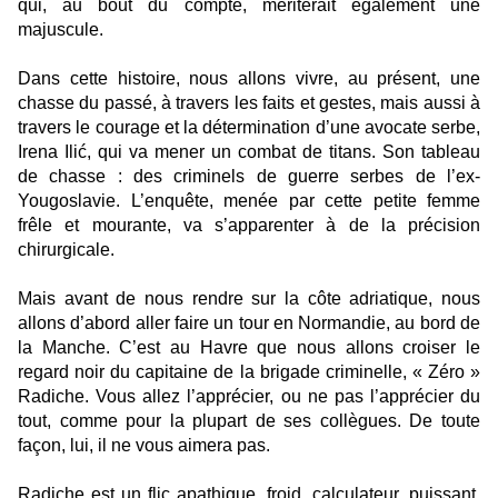
qui, au bout du compte, mériterait également une
majuscule.
Dans cette histoire, nous allons vivre, au présent, une
chasse du passé, à travers les faits et gestes, mais aussi à
travers le courage et la détermination d’une avocate serbe,
Irena Ilić, qui va mener un combat de titans. Son tableau
de chasse : des criminels de guerre serbes de l’ex-
Yougoslavie. L’enquête, menée par cette petite femme
frêle et mourante, va s’apparenter à de la précision
chirurgicale.
Mais avant de nous rendre sur la côte adriatique, nous
allons d’abord aller faire un tour en Normandie, au bord de
la Manche. C’est au Havre que nous allons croiser le
regard noir du capitaine de la brigade criminelle, « Zéro »
Radiche. Vous allez l’apprécier, ou ne pas l’apprécier du
tout, comme pour la plupart de ses collègues. De toute
façon, lui, il ne vous aimera pas.
Radiche est un flic apathique, froid, calculateur, puissant,