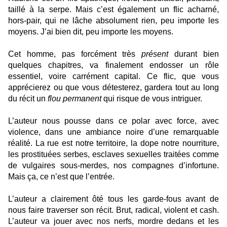
taillé à la serpe. Mais c’est également un flic acharné,
hors-pair, qui ne lâche absolument rien, peu importe les
moyens. J’ai bien dit, peu importe les moyens.
Cet homme, pas forcément très
présent
durant bien
quelques chapitres, va finalement endosser un rôle
essentiel, voire carrément capital. Ce flic, que vous
apprécierez ou que vous détesterez, gardera tout au long
du récit un
flou permanent
qui risque de vous intriguer.
L’auteur nous pousse dans ce polar avec force, avec
violence, dans une ambiance noire d’une remarquable
réalité. La rue est notre territoire, la dope notre nourriture,
les prostituées serbes, esclaves sexuelles traitées comme
de vulgaires sous-merdes, nos compagnes d’infortune.
Mais ça, ce n’est que l’entrée.
L’auteur a clairement ôté tous les garde-fous avant de
nous faire traverser son récit. Brut, radical, violent et cash.
L’auteur va jouer avec nos nerfs, mordre dedans et les