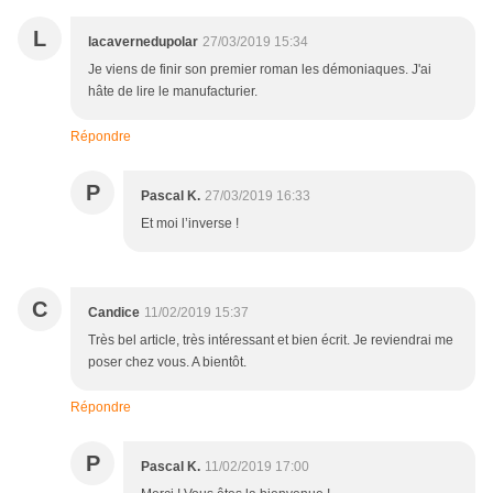
L
lacavernedupolar
27/03/2019 15:34
Je viens de finir son premier roman les démoniaques. J'ai
hâte de lire le manufacturier.
Répondre
P
Pascal K.
27/03/2019 16:33
Et moi l’inverse !
C
Candice
11/02/2019 15:37
Très bel article, très intéressant et bien écrit. Je reviendrai me
poser chez vous. A bientôt.
Répondre
P
Pascal K.
11/02/2019 17:00