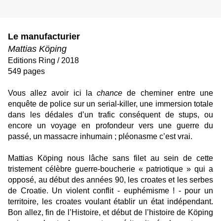
Le manufacturier
Mattias Köping
Editions Ring / 2018
549 pages
Vous allez avoir ici la
chance
de cheminer entre une
enquête de police sur un serial-killer, une immersion totale
dans les dédales d’un trafic conséquent de stups, ou
encore un voyage en profondeur vers une guerre du
passé, un massacre inhumain ; pléonasme c’est vrai.
Mattias Köping nous lâche sans filet au sein de cette
tristement célèbre guerre-boucherie « patriotique » qui a
opposé, au début des années 90, les croates et les serbes
de Croatie. Un violent conflit - euphémisme ! - pour un
territoire, les croates voulant établir un état indépendant.
Bon allez, fin de l’Histoire, et début de l’histoire de Köping