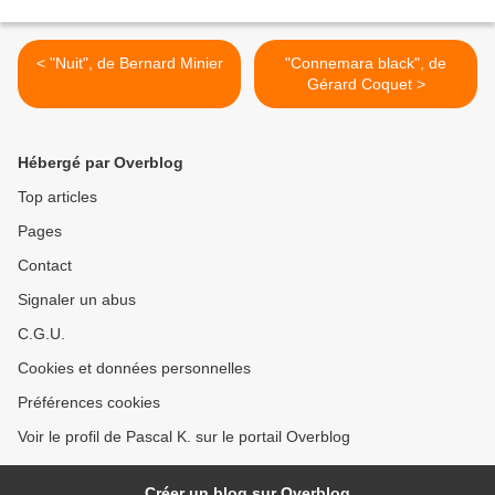
< "Nuit", de Bernard Minier
"Connemara black", de
Gérard Coquet >
Hébergé par Overblog
Top articles
Pages
Contact
Signaler un abus
C.G.U.
Cookies et données personnelles
Préférences cookies
Voir le profil de Pascal K. sur le portail Overblog
Créer un blog sur Overblog