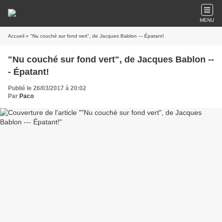
MENU
Accueil
» "Nu couché sur fond vert", de Jacques Bablon --- Épatant!
"Nu couché sur fond vert", de Jacques Bablon --
- Épatant!
Publié le 26/03/2017 à 20:02
Par
Paco