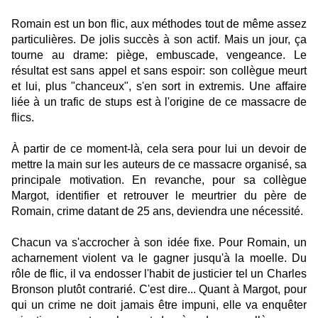
Romain est un bon flic, aux méthodes tout de même assez
particulières. De jolis succès à son actif. Mais un jour, ça
tourne au drame: piège, embuscade, vengeance. Le
résultat est sans appel et sans espoir: son collègue meurt
et lui, plus "chanceux", s'en sort in extremis. Une affaire
liée à un trafic de stups est à l'origine de ce massacre de
flics.
À partir de ce moment-là, cela sera pour lui un devoir de
mettre la main sur les auteurs de ce massacre organisé, sa
principale motivation. En revanche, pour sa collègue
Margot, identifier et retrouver le meurtrier du père de
Romain, crime datant de 25 ans, deviendra une nécessité.
Chacun va s'accrocher à son idée fixe. Pour Romain, un
acharnement violent va le gagner jusqu'à la moelle. Du
rôle de flic, il va endosser l'habit de justicier tel un Charles
Bronson plutôt contrarié. C'est dire... Quant à Margot, pour
qui un crime ne doit jamais être impuni, elle va enquêter