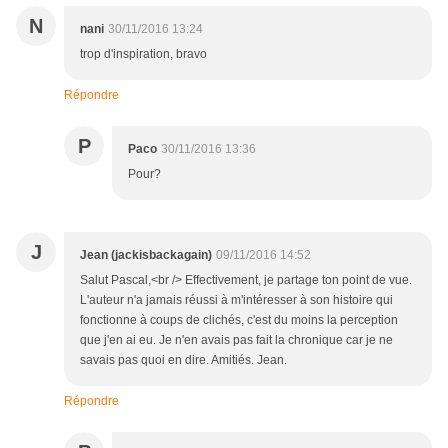
N
nani
30/11/2016 13:24
trop d'inspiration, bravo
Répondre
P
Paco
30/11/2016 13:36
Pour?
J
Jean (jackisbackagain)
09/11/2016 14:52
Salut Pascal,<br /> Effectivement, je partage ton point de vue.
L'auteur n'a jamais réussi à m'intéresser à son histoire qui
fonctionne à coups de clichés, c'est du moins la perception
que j'en ai eu. Je n'en avais pas fait la chronique car je ne
savais pas quoi en dire. Amitiés. Jean.
Répondre