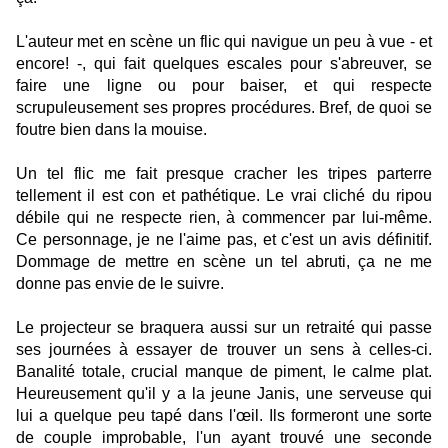
L'auteur met en scène un flic qui navigue un peu à vue - et
encore! -, qui fait quelques escales pour s'abreuver, se
faire une ligne ou pour baiser, et qui respecte
scrupuleusement ses propres procédures. Bref, de quoi se
foutre bien dans la mouise.
Un tel flic me fait presque cracher les tripes parterre
tellement il est con et pathétique. Le vrai cliché du ripou
débile qui ne respecte rien, à commencer par lui-même.
Ce personnage, je ne l'aime pas, et c'est un avis définitif.
Dommage de mettre en scène un tel abruti, ça ne me
donne pas envie de le suivre.
Le projecteur se braquera aussi sur un retraité qui passe
ses journées à essayer de trouver un sens à celles-ci.
Banalité totale, crucial manque de piment, le calme plat.
Heureusement qu'il y a la jeune Janis, une serveuse qui
lui a quelque peu tapé dans l'œil. Ils formeront une sorte
de couple improbable, l'un ayant trouvé une seconde