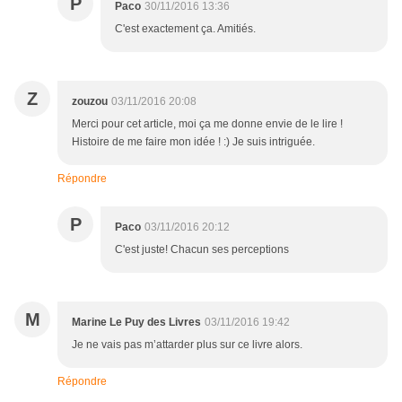
P
Paco
30/11/2016 13:36
C'est exactement ça. Amitiés.
Z
zouzou
03/11/2016 20:08
Merci pour cet article, moi ça me donne envie de le lire !
Histoire de me faire mon idée ! :) Je suis intriguée.
Répondre
P
Paco
03/11/2016 20:12
C'est juste! Chacun ses perceptions
M
Marine Le Puy des Livres
03/11/2016 19:42
Je ne vais pas m’attarder plus sur ce livre alors.
Répondre