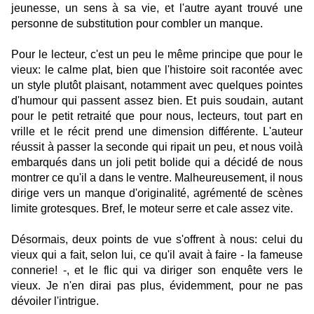
jeunesse, un sens à sa vie, et l'autre ayant trouvé une
personne de substitution pour combler un manque.
Pour le lecteur, c'est un peu le même principe que pour le
vieux: le calme plat, bien que l'histoire soit racontée avec
un style plutôt plaisant, notamment avec quelques pointes
d'humour qui passent assez bien. Et puis soudain, autant
pour le petit retraité que pour nous, lecteurs, tout part en
vrille et le récit prend une dimension différente. L'auteur
réussit à passer la seconde qui ripait un peu, et nous voilà
embarqués dans un joli petit bolide qui a décidé de nous
montrer ce qu'il a dans le ventre. Malheureusement, il nous
dirige vers un manque d'originalité, agrémenté de scènes
limite grotesques. Bref, le moteur serre et cale assez vite.
Désormais, deux points de vue s'offrent à nous: celui du
vieux qui a fait, selon lui, ce qu'il avait à faire - la fameuse
connerie! -, et le flic qui va diriger son enquête vers le
vieux. Je n'en dirai pas plus, évidemment, pour ne pas
dévoiler l'intrigue.