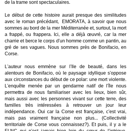
de la trame sont spectaculaires.
Le début de cette histoire aurait presque des similitudes
avec le roman précédant, EMORATA, à savoir que nous
sommes au bord de la mer Méditerranée et, surtout, la mort
a frappé, ou frappera. Ici, elle a déjà œuvré, car la mer
charrie et berce le corps d'un homme comme un pantin, au
gré de ses vagues. Nous sommes près de Bonifacio, en
Corse.
L'auteur nous emmène sur l'Ile de beauté, dans les
alentours de Bonifacio, où le paysage idyllique s'oppose
aux circonstances du début de ce polar: une mort violente.
L'enquête menée par un gendarme natif de l'île nous
permettra de nous familiariser avec les lieux, bien sûr,
mais aussi avec les personnes vivant sur cette terre, des
familles très intéressées à retrouver un jour leur
indépendance. Oui car la Corse est française, c'est vrai,
mais pas vraiment française non plus... (Collectivité
territoriale de Corse vous connaissez?). Et puis, il y a le
FLNC qui n'est jamais bien loin du cœur de l'intrigue,