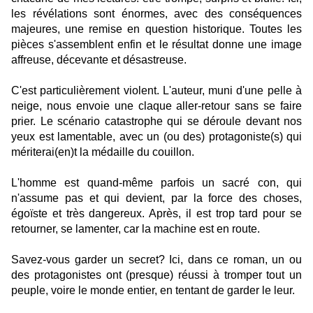
les révélations sont énormes, avec des conséquences
majeures, une remise en question historique. Toutes les
pièces s'assemblent enfin et le résultat donne une image
affreuse, décevante et désastreuse.
C'est particulièrement violent. L'auteur, muni d'une pelle à
neige, nous envoie une claque aller-retour sans se faire
prier. Le scénario catastrophe qui se déroule devant nos
yeux est lamentable, avec un (ou des) protagoniste(s) qui
mériterai(en)t la médaille du couillon.
L'homme est quand-même parfois un sacré con, qui
n'assume pas et qui devient, par la force des choses,
égoïste et très dangereux. Après, il est trop tard pour se
retourner, se lamenter, car la machine est en route.
Savez-vous garder un secret? Ici, dans ce roman, un ou
des protagonistes ont (presque) réussi à tromper tout un
peuple, voire le monde entier, en tentant de garder le leur.