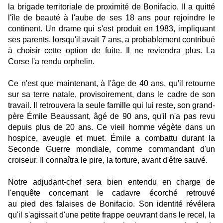
la brigade territoriale de proximité de Bonifacio. Il a quitté
l'île de beauté à l'aube de ses 18 ans pour rejoindre le
continent. Un drame qui s'est produit en 1983, impliquant
ses parents, lorsqu'il avait 7 ans, a probablement contribué
à choisir cette option de fuite. Il ne reviendra plus. La
Corse l'a rendu orphelin.
Ce n'est que maintenant, à l'âge de 40 ans, qu'il retourne
sur sa terre natale, provisoirement, dans le cadre de son
travail. Il retrouvera la seule famille qui lui reste, son grand-
père Émile Beaussant, âgé de 90 ans, qu'il n'a pas revu
depuis plus de 20 ans. Ce vieil homme végète dans un
hospice, aveugle et muet. Émile a combattu durant la
Seconde Guerre mondiale, comme commandant d'un
croiseur. Il connaîtra le pire, la torture, avant d'être sauvé.
Notre adjudant-chef sera bien entendu en charge de
l'enquête concernant le cadavre écorché retrouvé
au pied des falaises de Bonifacio. Son identité révélera
qu'il s'agissait d'une petite frappe oeuvrant dans le recel, la