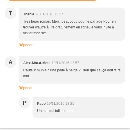
T
Thania
28/01/2016 13:27
Très beau roman. Merci beaucoup pour le partage.Pour en
trouver d'autre à lire gratuitement en ligne, je vous invite à
visiter mon site
Répondre
A
Alex-Mot-à-Mots
19/11/2015 12:57
L'auteur munie d'une pelle à neige ? Rien que ça, ça doit faire
mal.....
Répondre
P
Paco
19/11/2015 18:21
Un mal qui fait du bien