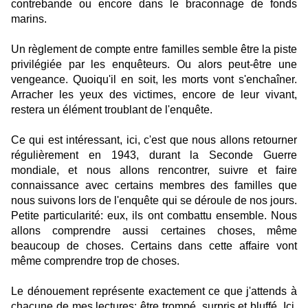
contrebande ou encore dans le braconnage de fonds
marins.
Un règlement de compte entre familles semble être la piste
privilégiée par les enquêteurs. Ou alors peut-être une
vengeance. Quoiqu'il en soit, les morts vont s'enchaîner.
Arracher les yeux des victimes, encore de leur vivant,
restera un élément troublant de l'enquête.
Ce qui est intéressant, ici, c'est que nous allons retourner
régulièrement en 1943, durant la Seconde Guerre
mondiale, et nous allons rencontrer, suivre et faire
connaissance avec certains membres des familles que
nous suivons lors de l'enquête qui se déroule de nos jours.
Petite particularité: eux, ils ont combattu ensemble. Nous
allons comprendre aussi certaines choses, même
beaucoup de choses. Certains dans cette affaire vont
même comprendre trop de choses.
Le dénouement représente exactement ce que j'attends à
chacune de mes lectures: être trompé, surpris et bluffé. Ici,