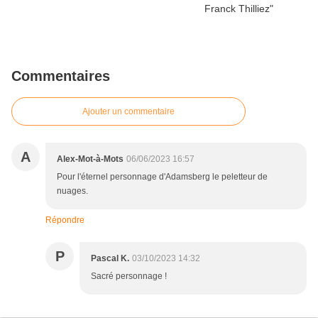
Commentaires
Ajouter un commentaire
A
Alex-Mot-à-Mots
06/06/2023 16:57
Pour l'éternel personnage d'Adamsberg le peletteur de
nuages.
Répondre
P
Pascal K.
03/10/2023 14:32
Sacré personnage !