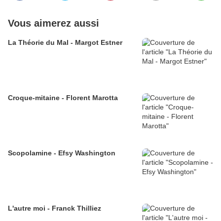
Vous aimerez aussi
La Théorie du Mal - Margot Estner
Croque-mitaine - Florent Marotta
Scopolamine - Efsy Washington
L'autre moi - Franck Thilliez