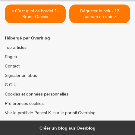
< C'est quoi ce bordel ? -
Déguster le noir - 13
Bruno Gaccio
auteurs du noir >
Hébergé par Overblog
Top articles
Pages
Contact
Signaler un abus
C.G.U.
Cookies et données personnelles
Préférences cookies
Voir le profil de Pascal K. sur le portail Overblog
Créer un blog sur Overblog