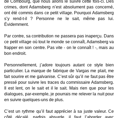
de Combourg, que nous allons le suivre cette fois-ci. Des
crimes, dont Adamsberg n’est absolument pas concerné,
ont été commis dans ce petit village. Pourquoi Adamsberg
s’y rend-t-il ? Personne ne le sait, même pas lui.
Évidemment.
Par contre, sa contribution ne passera pas inaperçu. Dans
ce petit village où tout le monde se connaît, Adamsberg va
frapper en son centre. Pas vite - on le connaît ! -, mais au
bon endroit.
Personnellement, j’adore toujours autant ce style bien
particulier. La marque de fabrique de Vargas me plait, me
fait sourire et me galvanise. C’est sûr qu’il ne faut pas être
pressé pour suivre les traces du commissaire Adamsberg.
Il est lent, on le sait et il le sait. Mais rien que pour les
dialogues, par-exemple, je pourrais me relever la nuit pour
en suivre quelques-uns de plus.
C’est un rythme qu’il faut apprécier à sa juste valeur. Ce
côté décalé, parfois absurde, il faut l’aborder avec