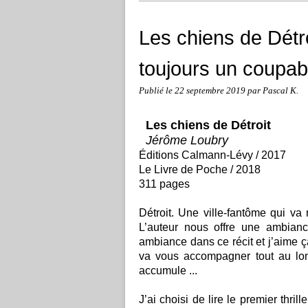
Les chiens de Détro
toujours un coupabl
Publié le
22 septembre 2019
par Pascal K.
Les chiens de Détroit
Jérôme Loubry
Éditions Calmann-Lévy / 2017
Le Livre de Poche / 2018
311 pages
Détroit. Une ville-fantôme qui va 
L’auteur nous offre une ambianc
ambiance dans ce récit et j’aime ça 
va vous accompagner tout au long
accumule ...
J’ai choisi de lire le premier thrill