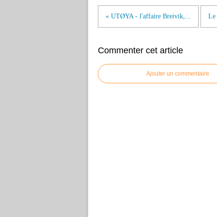
« UTØYA - l'affaire Breivik,...
Le 
Commenter cet article
Ajouter un commentaire