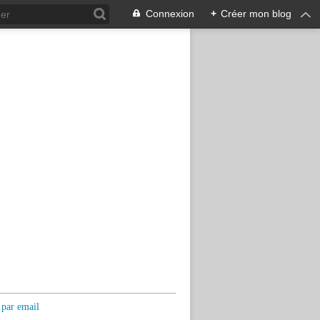
Connexion
+
Créer mon blog
 par email