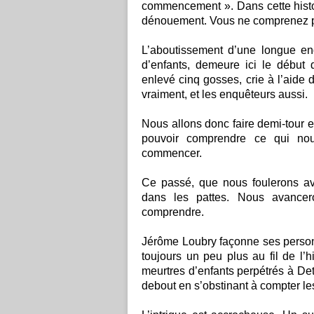
commencement ». Dans cette histo
dénouement. Vous ne comprenez pa
L’aboutissement d’une longue enquê
d’enfants, demeure ici le début
enlevé cinq gosses, crie à l’aide
vraiment, et les enquêteurs aussi.
Nous allons donc faire demi-tour e
pouvoir comprendre ce qui no
commencer.
Ce passé, que nous foulerons av
dans les pattes. Nous avance
comprendre.
Jérôme Loubry façonne ses personna
toujours un peu plus au fil de l’h
meurtres d’enfants perpétrés à Detro
debout en s’obstinant à compter les