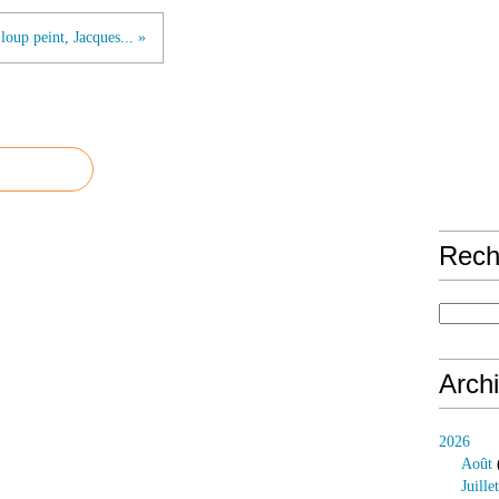
loup peint, Jacques... »
Rech
Arch
2026
Août
Juillet