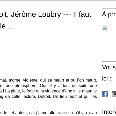
it, Jérôme Loubry --- Il faut
À pr
e ...
Vous
ici :
mal, morne, violente, qui se meurt et où l’on meurt.
e, une atmosphère. Oui, il y a tout de suite une
! La pluie, le froid et la violence d’une ville maudite
 de cette lecture. Detroit. Un lieu mort et qui les
Inter
er de cet auteur, car j’aime aller voir ce qu’il y a « au