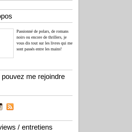
opos
Passionné de polars, de romans
noirs ou encore de thrillers, je
vous dis tout sur les livres qui me
sont passés entre les mains!
 pouvez me rejoindre
views / entretiens