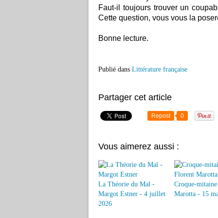
Faut-il toujours trouver un coupab
Cette question, vous vous la poser
Bonne lecture.
Publié dans
Littérature française
Partager cet article
Repost
0
Vous aimerez aussi :
La Théorie du Mal -
Croque-mitaine 
Margot Estner - 4 juillet
Marotta - 15 m
2026