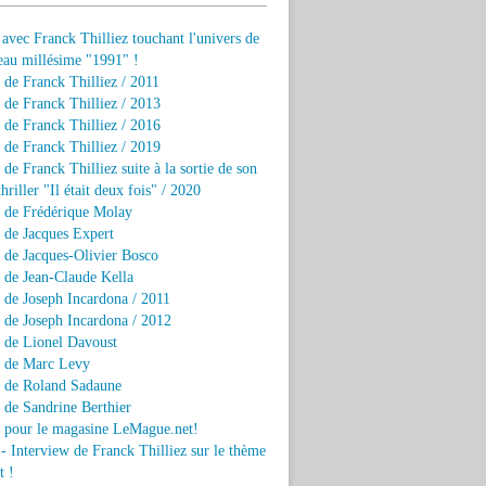
 avec Franck Thilliez touchant l'univers de
eau millésime "1991" !
 de Franck Thilliez / 2011
 de Franck Thilliez / 2013
 de Franck Thilliez / 2016
 de Franck Thilliez / 2019
 de Franck Thilliez suite à la sortie de son
hriller "Il était deux fois" / 2020
w de Frédérique Molay
 de Jacques Expert
 de Jacques-Olivier Bosco
 de Jean-Claude Kella
 de Joseph Incardona / 2011
 de Joseph Incardona / 2012
 de Lionel Davoust
w de Marc Levy
w de Roland Sadaune
 de Sandrine Berthier
w pour le magasine LeMague.net!
 - Interview de Franck Thilliez sur le thème
t !