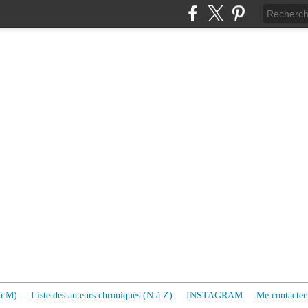
 à M)
Liste des auteurs chroniqués (N à Z)
INSTAGRAM
Me contacter