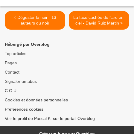
< Déguster le noir - 13
La face cachée de l'arc-en-
auteurs du noir
ciel - David Ruiz Martin >
Hébergé par Overblog
Top articles
Pages
Contact
Signaler un abus
C.G.U.
Cookies et données personnelles
Préférences cookies
Voir le profil de Pascal K. sur le portail Overblog
Créer un blog sur Overblog