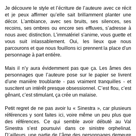
Je découvre le style et l’écriture de l’auteure avec ce récit
et je peux affirmer qu’elle sait brillamment planter une
décor. L'ambiance, avec ses bruits, ses silences, ses
recoins, ses ombres ou encore ses effluves, s’adresse à
nous avec distinction. L’immatériel s'anime, vous guette et
vous suit inlassablement. Oui, les lieux que nous
parcourons et que nous fouillons ici prennent la place d'un
personnage à part entière.
Mais il n’y aura évidemment pas que ça. Les âmes des
personnages que l’auteure pose sur le papier se livrent
d'une manière troublante - pas vraiment tranquilles - et
suscitent un intérêt presque obsessionnel. C’est flou, c’est
gênant, c’est stimulant, ça crée un malaise.
Petit regret de ne pas avoir lu « Sinestra », car plusieurs
références y sont faites ici, voire même un peu plus que
des références. Ce qui semble avoir débuté au Val
Sinestra s’est poursuivi dans ce sinistre orphelinat.
D’ailleurs, une partie de l’âme des personnages demeure